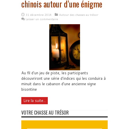
chinois autour d’une énigme
31 décembre 2014
Autour des chasses au trésor
Laisser un commentaire
Au fil d'un jeu de piste, les participants
découvriront une série d'indices qui les conduira à
minuit dans le cabanon d’une ancienne vigne
bisontine
Lire la suite...
VOTRE CHASSE AU TRÉSOR