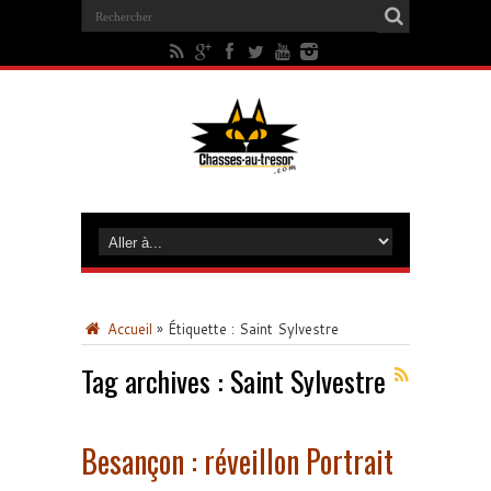
Accueil
»
Étiquette :
Saint Sylvestre
Tag archives :
Saint Sylvestre
Besançon : réveillon Portrait