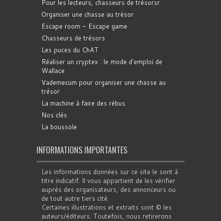
Pour les lecteurs, chasseurs de trésorsr
Organiser une chasse au trésor
Escape room - Escape game
Chasseurs de trésors
Les puces du ChAT
Réaliser un cryptex : le mode d'emploi de
Wallace
Vademecum pour organiser une chasse au
trésor
La machine à faire des rébus
Nos clés
La boussole
INFORMATIONS IMPORTANTES
Les informations données sur ce site le sont à
titre indicatif. Il vous appartient de les vérifier
auprès des organisateurs, des annonceurs ou
de tout autre tiers cité.
Certaines illustrations et extraits sont © les
auteurs/éditeurs. Toutefois, nous retirerons