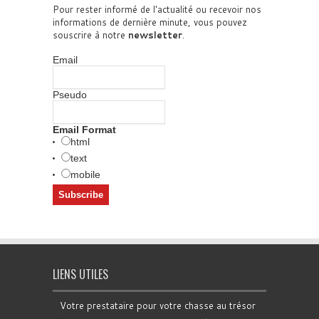
Pour rester informé de l'actualité ou recevoir nos
informations de dernière minute, vous pouvez
souscrire à notre
newsletter
.
Email
Pseudo
Email Format
html
text
mobile
LIENS UTILES
Votre prestataire pour votre chasse au trésor