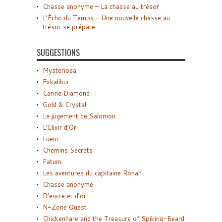
Chasse anonyme – La chasse au trésor
L’Écho du Temps – Une nouvelle chasse au
trésor se prépare
SUGGESTIONS
Mysteriosa
Exkalibur
Carine Diamond
Gold & Crystal
Le jugement de Salomon
L’Elixir d’Or
Lueur
Chemins Secrets
Fatum
Les aventures du capitaine Ronan
Chasse anonyme
D’encre et d’or
N-Zone Quest
Chickenhare and the Treasure of Spiking-Beard