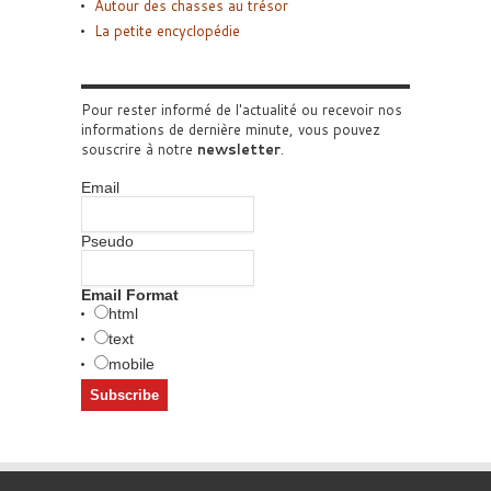
Autour des chasses au trésor
La petite encyclopédie
Pour rester informé de l'actualité ou recevoir nos
informations de dernière minute, vous pouvez
souscrire à notre
newsletter
.
Email
Pseudo
Email Format
html
text
mobile