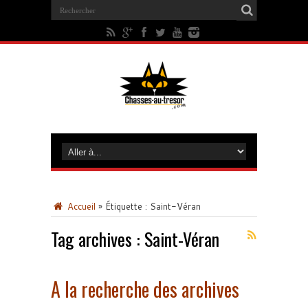
Accueil
»
Étiquette :
Saint-Véran
Tag archives :
Saint-Véran
A la recherche des archives