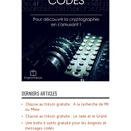
DERNIERS ARTICLES
Chasse au trésor gratuite : A la recherche de Mr
ou Mme
Chasse au trésor gratuite : Le Jade et le Granit
Une boîte à outils gratuite pour les énigmes et
messages codés