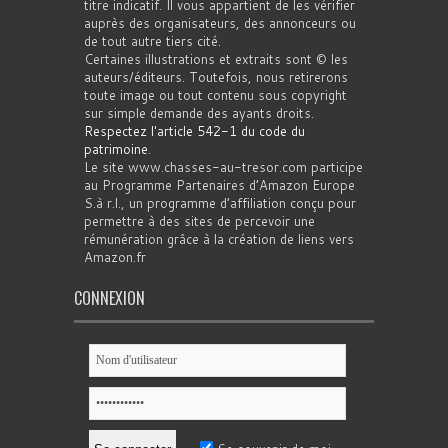
titre indicatif. Il vous appartient de les vérifier
auprès des organisateurs, des annonceurs ou
de tout autre tiers cité.
Certaines illustrations et extraits sont © les
auteurs/éditeurs. Toutefois, nous retirerons
toute image ou tout contenu sous copyright
sur simple demande des ayants droits.
Respectez l'article 542-1 du code du
patrimoine
.
Le site www.chasses-au-tresor.com participe
au Programme Partenaires d’Amazon Europe
S.à r.l., un programme d’affiliation conçu pour
permettre à des sites de percevoir une
rémunération grâce à la création de liens vers
Amazon.fr
CONNEXION