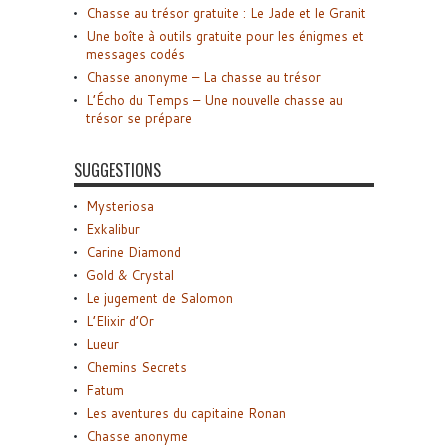
Chasse au trésor gratuite : Le Jade et le Granit
Une boîte à outils gratuite pour les énigmes et
messages codés
Chasse anonyme – La chasse au trésor
L’Écho du Temps – Une nouvelle chasse au
trésor se prépare
SUGGESTIONS
Mysteriosa
Exkalibur
Carine Diamond
Gold & Crystal
Le jugement de Salomon
L’Elixir d’Or
Lueur
Chemins Secrets
Fatum
Les aventures du capitaine Ronan
Chasse anonyme