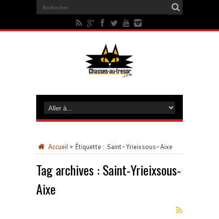
Accueil
»
Étiquette :
Saint-Yrieixsous-Aixe
Tag archives :
Saint-Yrieixsous-
Aixe