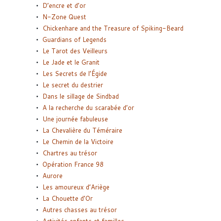
D’encre et d’or
N-Zone Quest
Chickenhare and the Treasure of Spiking-Beard
Guardians of Legends
Le Tarot des Veilleurs
Le Jade et le Granit
Les Secrets de l’Égide
Le secret du destrier
Dans le sillage de Sindbad
A la recherche du scarabée d’or
Une journée fabuleuse
La Chevalière du Téméraire
Le Chemin de la Victoire
Chartres au trésor
Opération France 98
Aurore
Les amoureux d’Ariège
La Chouette d’Or
Autres chasses au trésor
Activités enfants et familles