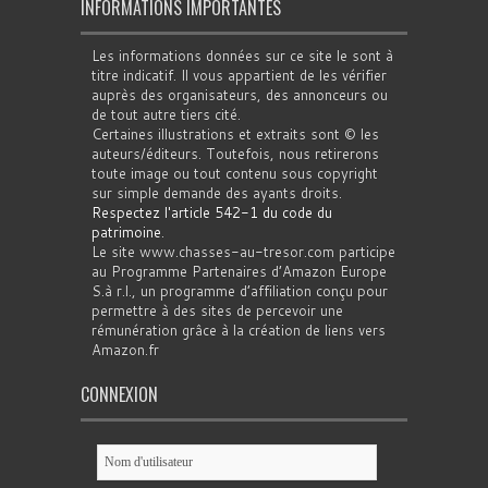
INFORMATIONS IMPORTANTES
Les informations données sur ce site le sont à
titre indicatif. Il vous appartient de les vérifier
auprès des organisateurs, des annonceurs ou
de tout autre tiers cité.
Certaines illustrations et extraits sont © les
auteurs/éditeurs. Toutefois, nous retirerons
toute image ou tout contenu sous copyright
sur simple demande des ayants droits.
Respectez l'article 542-1 du code du
patrimoine
.
Le site www.chasses-au-tresor.com participe
au Programme Partenaires d’Amazon Europe
S.à r.l., un programme d’affiliation conçu pour
permettre à des sites de percevoir une
rémunération grâce à la création de liens vers
Amazon.fr
CONNEXION