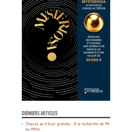
DERNIERS ARTICLES
Chasse au trésor gratuite : A la recherche de Mr
ou Mme