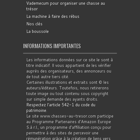
Vademecum pour organiser une chasse au
trésor
La machine à faire des rébus
Nos clés
La boussole
INFORMATIONS IMPORTANTES
Les informations données sur ce site le sont à
titre indicatif. Il vous appartient de les vérifier
auprès des organisateurs, des annonceurs ou
de tout autre tiers cité.
Certaines illustrations et extraits sont © les
auteurs/éditeurs. Toutefois, nous retirerons
toute image ou tout contenu sous copyright
sur simple demande des ayants droits.
Respectez l'article 542-1 du code du
patrimoine
.
Le site www.chasses-au-tresor.com participe
au Programme Partenaires d’Amazon Europe
S.à r.l., un programme d’affiliation conçu pour
permettre à des sites de percevoir une
rémunération grâce à la création de liens vers