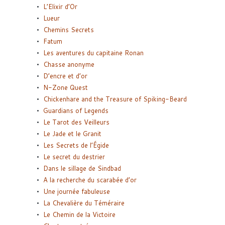
L’Elixir d’Or
Lueur
Chemins Secrets
Fatum
Les aventures du capitaine Ronan
Chasse anonyme
D’encre et d’or
N-Zone Quest
Chickenhare and the Treasure of Spiking-Beard
Guardians of Legends
Le Tarot des Veilleurs
Le Jade et le Granit
Les Secrets de l’Égide
Le secret du destrier
Dans le sillage de Sindbad
A la recherche du scarabée d’or
Une journée fabuleuse
La Chevalière du Téméraire
Le Chemin de la Victoire