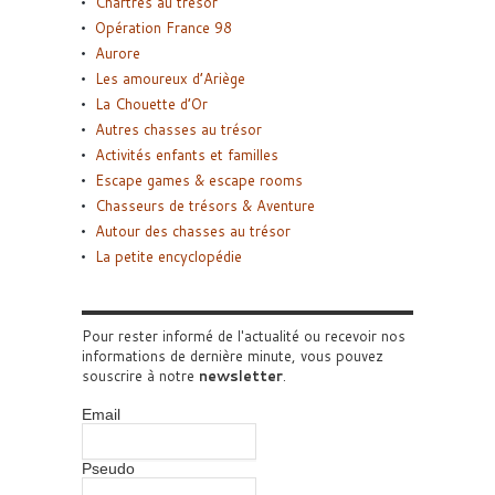
Chartres au trésor
Opération France 98
Aurore
Les amoureux d’Ariège
La Chouette d’Or
Autres chasses au trésor
Activités enfants et familles
Escape games & escape rooms
Chasseurs de trésors & Aventure
Autour des chasses au trésor
La petite encyclopédie
Pour rester informé de l'actualité ou recevoir nos
informations de dernière minute, vous pouvez
souscrire à notre
newsletter
.
Email
Pseudo