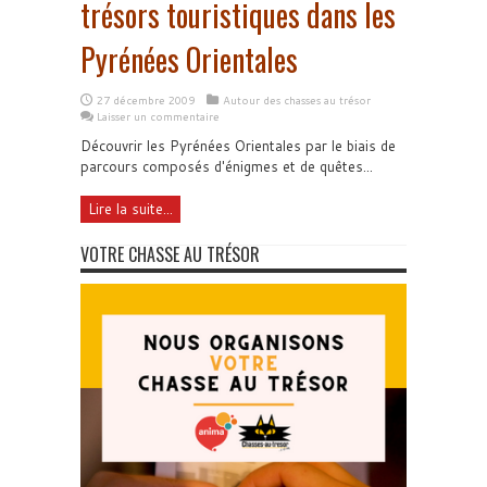
trésors touristiques dans les
Pyrénées Orientales
27 décembre 2009
Autour des chasses au trésor
Laisser un commentaire
Découvrir les Pyrénées Orientales par le biais de
parcours composés d'énigmes et de quêtes...
Lire la suite...
VOTRE CHASSE AU TRÉSOR