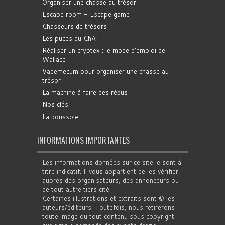
Organiser une chasse au trésor
Escape room - Escape game
Chasseurs de trésors
Les puces du ChAT
Réaliser un cryptex : le mode d'emploi de
Wallace
Vademecum pour organiser une chasse au
trésor
La machine à faire des rébus
Nos clés
La boussole
INFORMATIONS IMPORTANTES
Les informations données sur ce site le sont à
titre indicatif. Il vous appartient de les vérifier
auprès des organisateurs, des annonceurs ou
de tout autre tiers cité.
Certaines illustrations et extraits sont © les
auteurs/éditeurs. Toutefois, nous retirerons
toute image ou tout contenu sous copyright