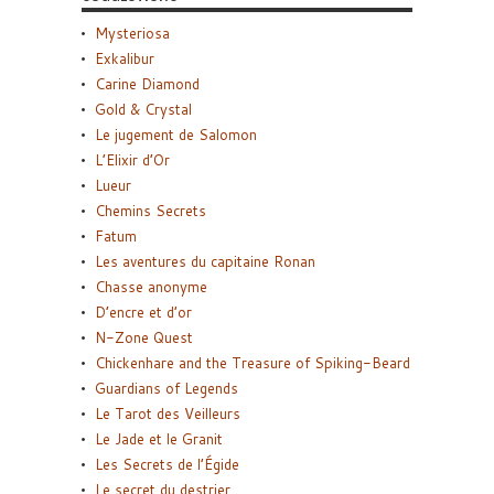
Mysteriosa
Exkalibur
Carine Diamond
Gold & Crystal
Le jugement de Salomon
L’Elixir d’Or
Lueur
Chemins Secrets
Fatum
Les aventures du capitaine Ronan
Chasse anonyme
D’encre et d’or
N-Zone Quest
Chickenhare and the Treasure of Spiking-Beard
Guardians of Legends
Le Tarot des Veilleurs
Le Jade et le Granit
Les Secrets de l’Égide
Le secret du destrier