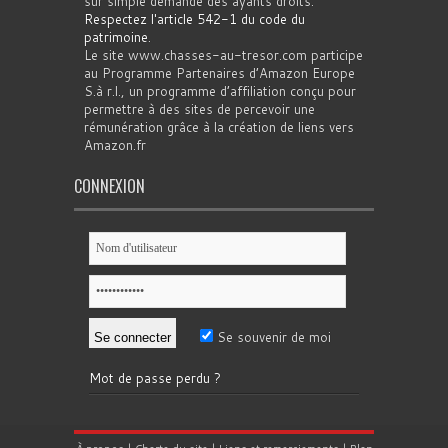
sur simple demande des ayants droits.
Respectez l'article 542-1 du code du
patrimoine
.
Le site www.chasses-au-tresor.com participe
au Programme Partenaires d’Amazon Europe
S.à r.l., un programme d’affiliation conçu pour
permettre à des sites de percevoir une
rémunération grâce à la création de liens vers
Amazon.fr
CONNEXION
Se souvenir de moi
Mot de passe perdu ?