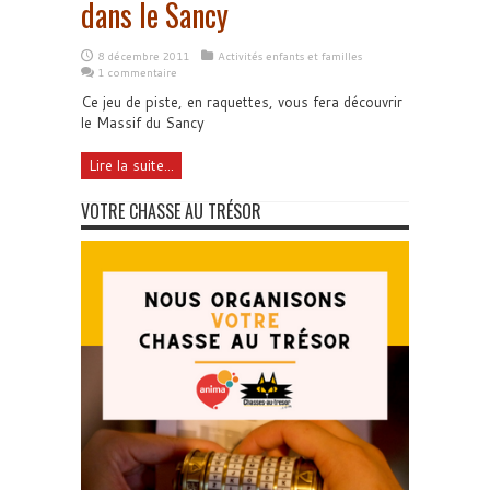
dans le Sancy
8 décembre 2011
Activités enfants et familles
1 commentaire
Ce jeu de piste, en raquettes, vous fera découvrir
le Massif du Sancy
Lire la suite...
VOTRE CHASSE AU TRÉSOR