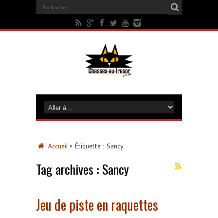
Accueil
»
Étiquette :
Sancy
Tag archives :
Sancy
Jeu de piste en raquettes