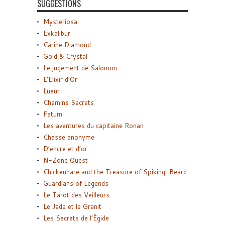
SUGGESTIONS
Mysteriosa
Exkalibur
Carine Diamond
Gold & Crystal
Le jugement de Salomon
L’Elixir d’Or
Lueur
Chemins Secrets
Fatum
Les aventures du capitaine Ronan
Chasse anonyme
D’encre et d’or
N-Zone Quest
Chickenhare and the Treasure of Spiking-Beard
Guardians of Legends
Le Tarot des Veilleurs
Le Jade et le Granit
Les Secrets de l’Égide