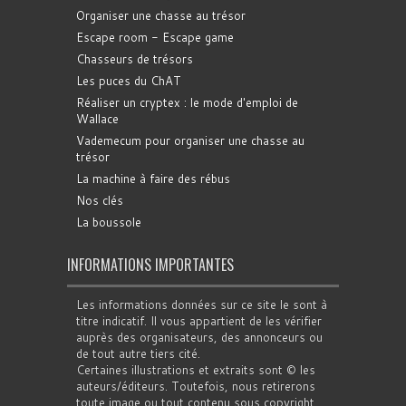
Organiser une chasse au trésor
Escape room - Escape game
Chasseurs de trésors
Les puces du ChAT
Réaliser un cryptex : le mode d'emploi de
Wallace
Vademecum pour organiser une chasse au
trésor
La machine à faire des rébus
Nos clés
La boussole
INFORMATIONS IMPORTANTES
Les informations données sur ce site le sont à
titre indicatif. Il vous appartient de les vérifier
auprès des organisateurs, des annonceurs ou
de tout autre tiers cité.
Certaines illustrations et extraits sont © les
auteurs/éditeurs. Toutefois, nous retirerons
toute image ou tout contenu sous copyright