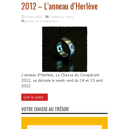
2012 – L’anneau d’Herlève
8 mars 2012
Chasses au trésor
Laisser un commentaire
L’anneau d’Herlève, La Chasse du Conquérant
2012, se déroule le week-end du 14 et 15 avril
2012
Lire la suite...
VOTRE CHASSE AU TRÉSOR