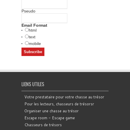
Pseudo
Email Format
html
text
mobile
LIENS UTILES
Votre prestataire pour votre chasse au trésor
Pour les lecteurs, chasseurs de trésorsr
Organiser une chasse au trésor
Escape room - Escape game
Chasseurs de trésors