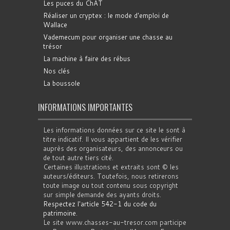
Les puces du ChAT
Réaliser un cryptex : le mode d'emploi de
Wallace
Vademecum pour organiser une chasse au
trésor
La machine à faire des rébus
Nos clés
La boussole
INFORMATIONS IMPORTANTES
Les informations données sur ce site le sont à
titre indicatif. Il vous appartient de les vérifier
auprès des organisateurs, des annonceurs ou
de tout autre tiers cité.
Certaines illustrations et extraits sont © les
auteurs/éditeurs. Toutefois, nous retirerons
toute image ou tout contenu sous copyright
sur simple demande des ayants droits.
Respectez l'article 542-1 du code du
patrimoine
.
Le site www.chasses-au-tresor.com participe