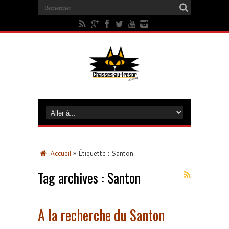
Accueil
»
Étiquette :
Santon
Tag archives :
Santon
A la recherche du Santon