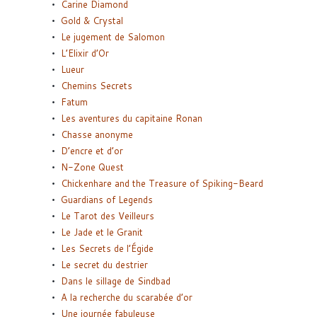
Carine Diamond
Gold & Crystal
Le jugement de Salomon
L’Elixir d’Or
Lueur
Chemins Secrets
Fatum
Les aventures du capitaine Ronan
Chasse anonyme
D’encre et d’or
N-Zone Quest
Chickenhare and the Treasure of Spiking-Beard
Guardians of Legends
Le Tarot des Veilleurs
Le Jade et le Granit
Les Secrets de l’Égide
Le secret du destrier
Dans le sillage de Sindbad
A la recherche du scarabée d’or
Une journée fabuleuse