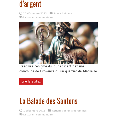
d’argent
20 décembre 2023
Jeux d'énigmes
Laisser un commentaire
Résolvez l'énigme du jour et identifiez une
commune de Provence ou un quartier de Marseille.
Lire la suite...
La Balade des Santons
1 décembre 2012
Activités enfants et familles
Laisser un commentaire