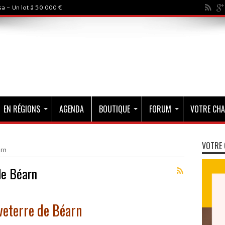
a - Un lot à 50 000 €
EN RÉGIONS
AGENDA
BOUTIQUE
FORUM
VOTRE CHA
VOTRE 
rn
de Béarn
veterre de Béarn