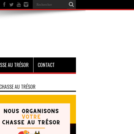
SSE AU TRÉSOR
CONTACT
CHASSE AU TRÉSOR