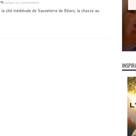
Laisser un commentaire
s la cité médiévale de Sauveterre de Béarn, la chasse au
INSPIR