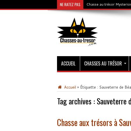
NE RATEZ PAS
Chasse au trésor Mysterios
ACCUEIL
CHASSES AU TRÉSOR
Accueil
»
Étiquette :
Sauveterre de Béa
Tag archives :
Sauveterre 
Chasse aux trésors à Sau