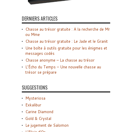
DERNIERS ARTICLES
Chasse au trésor gratuite : A la recherche de Mr
ou Mme
Chasse au trésor gratuite : Le Jade et le Granit
Une boîte à outils gratuite pour les énigmes et
messages codés
Chasse anonyme – La chasse au trésor
L’Écho du Temps – Une nouvelle chasse au
trésor se prépare
SUGGESTIONS
Mysteriosa
Exkalibur
Carine Diamond
Gold & Crystal
Le jugement de Salomon
L’Elixir d’Or