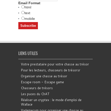
Email Format
html
text
mobile
LIENS UTILES
Votre prestataire pour votre chasse au trésor
Pour les lecteurs, chasseurs de trésorsr
Organiser une chasse au trésor
Escape room - Escape game
Chasseurs de trésors
Les puces du ChAT
Réaliser un cryptex : le mode d'emploi de
Wallace
Vademecum pour organiser une chasse au