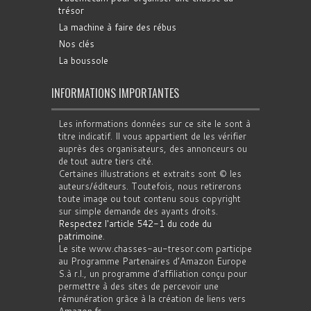
trésor
La machine à faire des rébus
Nos clés
La boussole
INFORMATIONS IMPORTANTES
Les informations données sur ce site le sont à
titre indicatif. Il vous appartient de les vérifier
auprès des organisateurs, des annonceurs ou
de tout autre tiers cité.
Certaines illustrations et extraits sont © les
auteurs/éditeurs. Toutefois, nous retirerons
toute image ou tout contenu sous copyright
sur simple demande des ayants droits.
Respectez l'article 542-1 du code du
patrimoine
.
Le site www.chasses-au-tresor.com participe
au Programme Partenaires d’Amazon Europe
S.à r.l., un programme d’affiliation conçu pour
permettre à des sites de percevoir une
rémunération grâce à la création de liens vers
Amazon.fr