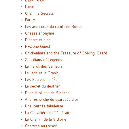
Lueur
Chemins Secrets
Fatum
Les aventures du capitaine Ronan
Chasse anonyme
D’encre et d’or
N-Zone Quest
Chickenhare and the Treasure of Spiking-Beard
Guardians of Legends
Le Tarot des Veilleurs
Le Jade et le Granit
Les Secrets de l’Égide
Le secret du destrier
Dans le sillage de Sindbad
A la recherche du scarabée d’or
Une journée fabuleuse
La Chevalière du Téméraire
Le Chemin de la Victoire
Chartres au trésor