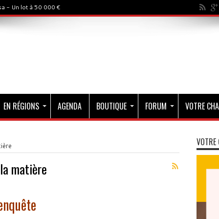
a - Un lot à 50 000 €
EN RÉGIONS
AGENDA
BOUTIQUE
FORUM
VOTRE CHA
VOTRE 
ière
la matière
 enquête