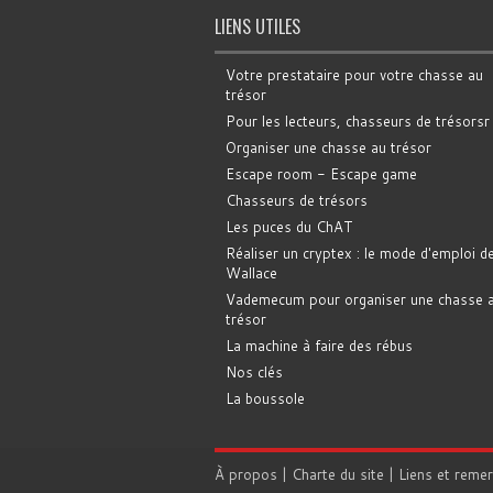
LIENS UTILES
Votre prestataire pour votre chasse au
trésor
Pour les lecteurs, chasseurs de trésorsr
Organiser une chasse au trésor
Escape room - Escape game
Chasseurs de trésors
Les puces du ChAT
Réaliser un cryptex : le mode d'emploi d
Wallace
Vademecum pour organiser une chasse 
trésor
La machine à faire des rébus
Nos clés
La boussole
À propos
|
Charte du site
|
Liens et reme