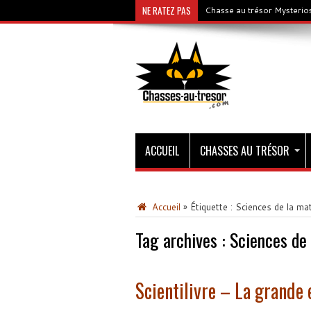
NE RATEZ PAS
Chasse au trésor Mysterios
ACCUEIL
CHASSES AU TRÉSOR
Accueil
»
Étiquette :
Sciences de la mat
Tag archives :
Sciences de 
Scientilivre – La grande