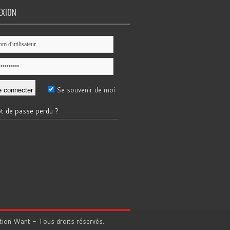
EXION
Se souvenir de moi
t de passe perdu ?
tion
Want
- Tous droits réservés.