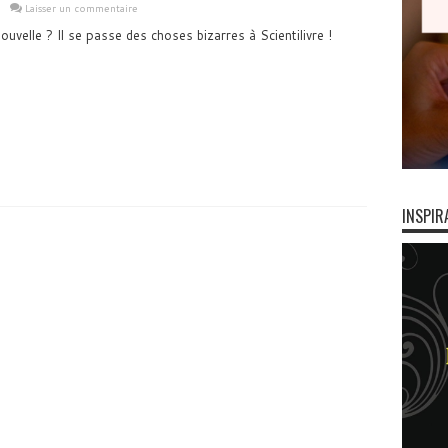
Laisser un commentaire
uvelle ? Il se passe des choses bizarres à Scientilivre !
INSPIR