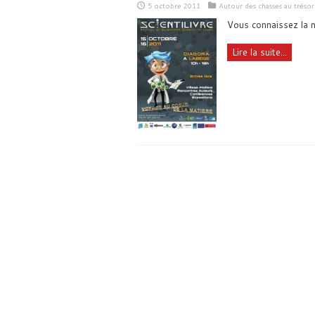
5 octobre 2011
Autour des chasses au trésor
Vous connaissez la no
Lire la suite...