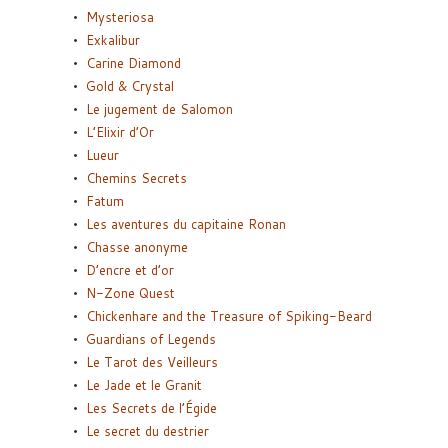
Mysteriosa
Exkalibur
Carine Diamond
Gold & Crystal
Le jugement de Salomon
L’Elixir d’Or
Lueur
Chemins Secrets
Fatum
Les aventures du capitaine Ronan
Chasse anonyme
D’encre et d’or
N-Zone Quest
Chickenhare and the Treasure of Spiking-Beard
Guardians of Legends
Le Tarot des Veilleurs
Le Jade et le Granit
Les Secrets de l’Égide
Le secret du destrier