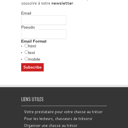
souscrire à notre
newsletter
.
Email
Pseudo
Email Format
html
text
mobile
LIENS UTILES
Votre prestataire pour votre chasse au trésor
Pour les lecteurs, chasseurs de trésorsr
Organiser une chasse au trésor