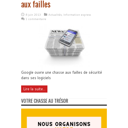
aux failles
8 juin 2013
Actualités
,
Information express
1 commentaire
Google ouvre une chasse aux failles de sécurité
dans ses logiciels
Lire la suite...
VOTRE CHASSE AU TRÉSOR