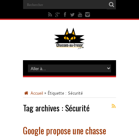
Accueil
»
Étiquette :
Sécurité
Tag archives :
Sécurité
Google propose une chasse