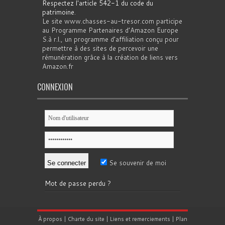
Respectez l'article 542-1 du code du
patrimoine
.
Le site www.chasses-au-tresor.com participe
au Programme Partenaires d’Amazon Europe
S.à r.l., un programme d’affiliation conçu pour
permettre à des sites de percevoir une
rémunération grâce à la création de liens vers
Amazon.fr
CONNEXION
Se souvenir de moi
Mot de passe perdu ?
À propos
|
Charte du site
|
Liens et remerciements
|
Plan