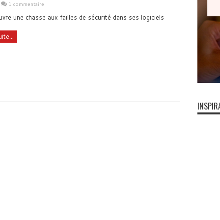
1 commentaire
vre une chasse aux failles de sécurité dans ses logiciels
ite...
INSPIR