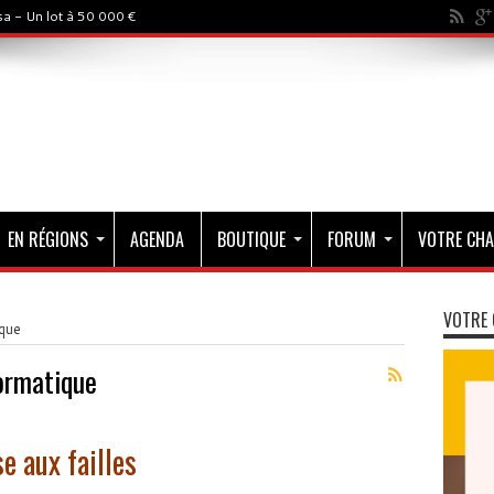
a - Un lot à 50 000 €
EN RÉGIONS
AGENDA
BOUTIQUE
FORUM
VOTRE CHA
VOTRE 
ique
ormatique
e aux failles