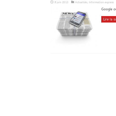
8 juin 2013
Actualités
,
Information express
Google ou
Lire la su