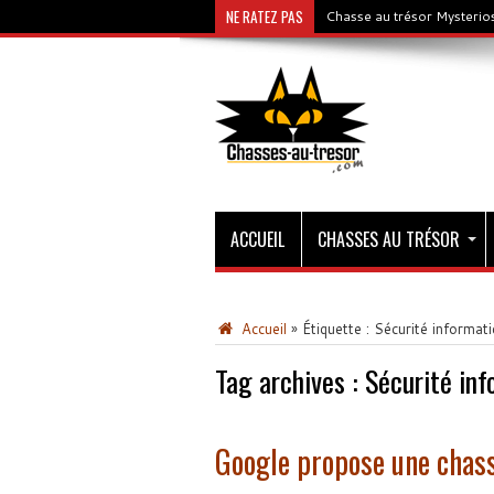
NE RATEZ PAS
Chasse au trésor Mysterios
ACCUEIL
CHASSES AU TRÉSOR
Accueil
»
Étiquette :
Sécurité informat
Tag archives :
Sécurité inf
Google propose une chass