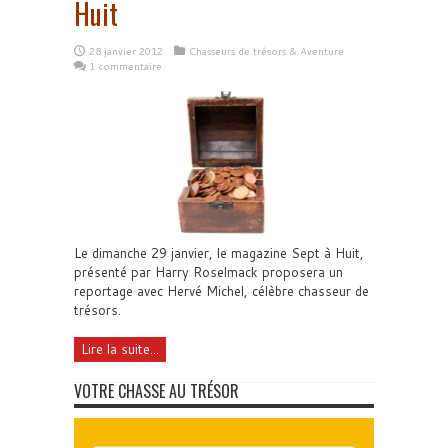
Huit
28 janvier 2012
Chasseurs de trésors & Aventure
1 commentaire
Le dimanche 29 janvier, le magazine Sept à Huit,
présenté par Harry Roselmack proposera un
reportage avec Hervé Michel, célèbre chasseur de
trésors.
Lire la suite...
VOTRE CHASSE AU TRÉSOR