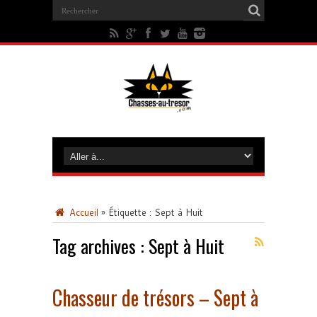
Accueil
»
Étiquette :
Sept à Huit
Tag archives :
Sept à Huit
Chasseur de trésors – Sept à