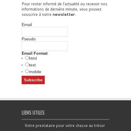
Pour rester informé de l'actualité ou recevoir nos
informations de dernière minute, vous pouvez
souscrire à notre
newsletter
.
Email
Pseudo
Email Format
html
text
mobile
LIENS UTILES
Votre prestataire pour votre chasse au trésor