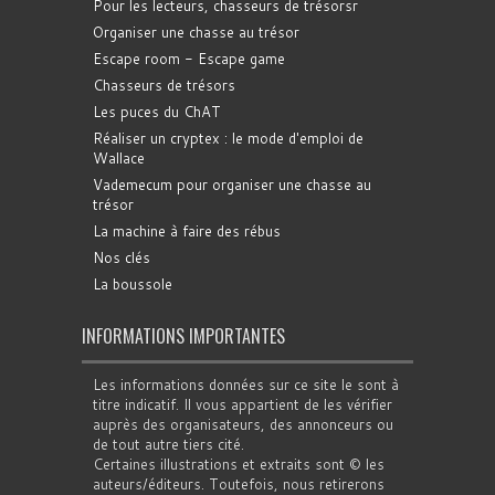
Pour les lecteurs, chasseurs de trésorsr
Organiser une chasse au trésor
Escape room - Escape game
Chasseurs de trésors
Les puces du ChAT
Réaliser un cryptex : le mode d'emploi de
Wallace
Vademecum pour organiser une chasse au
trésor
La machine à faire des rébus
Nos clés
La boussole
INFORMATIONS IMPORTANTES
Les informations données sur ce site le sont à
titre indicatif. Il vous appartient de les vérifier
auprès des organisateurs, des annonceurs ou
de tout autre tiers cité.
Certaines illustrations et extraits sont © les
auteurs/éditeurs. Toutefois, nous retirerons