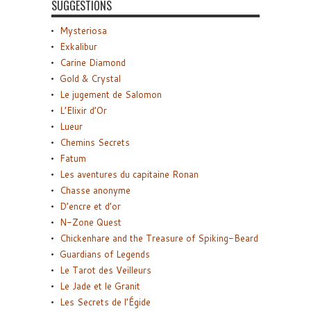
SUGGESTIONS
Mysteriosa
Exkalibur
Carine Diamond
Gold & Crystal
Le jugement de Salomon
L’Elixir d’Or
Lueur
Chemins Secrets
Fatum
Les aventures du capitaine Ronan
Chasse anonyme
D’encre et d’or
N-Zone Quest
Chickenhare and the Treasure of Spiking-Beard
Guardians of Legends
Le Tarot des Veilleurs
Le Jade et le Granit
Les Secrets de l’Égide