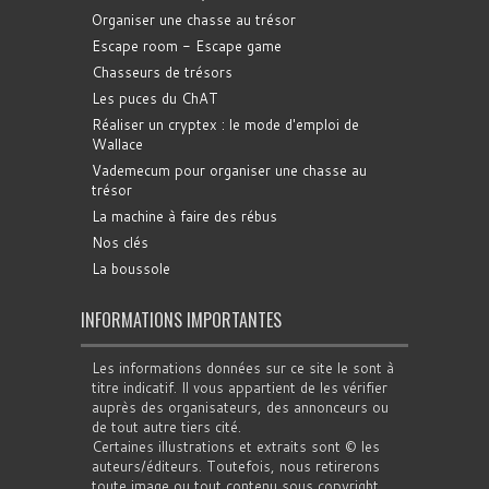
Organiser une chasse au trésor
Escape room - Escape game
Chasseurs de trésors
Les puces du ChAT
Réaliser un cryptex : le mode d'emploi de
Wallace
Vademecum pour organiser une chasse au
trésor
La machine à faire des rébus
Nos clés
La boussole
INFORMATIONS IMPORTANTES
Les informations données sur ce site le sont à
titre indicatif. Il vous appartient de les vérifier
auprès des organisateurs, des annonceurs ou
de tout autre tiers cité.
Certaines illustrations et extraits sont © les
auteurs/éditeurs. Toutefois, nous retirerons
toute image ou tout contenu sous copyright