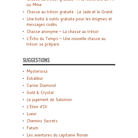
ou Mme
Chasse au trésor gratuite : Le Jade et le Granit
Une boîte à outils gratuite pour les énigmes et
messages codés
Chasse anonyme – La chasse au trésor
L’Écho du Temps – Une nouvelle chasse au
trésor se prépare
SUGGESTIONS
Mysteriosa
Exkalibur
Carine Diamond
Gold & Crystal
Le jugement de Salomon
L’Elixir d’Or
Lueur
Chemins Secrets
Fatum
Les aventures du capitaine Ronan