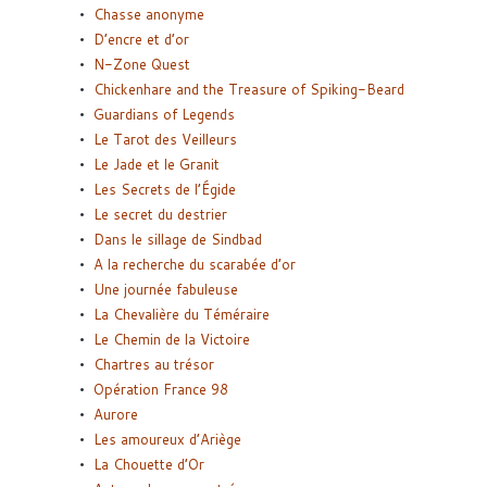
Chasse anonyme
D’encre et d’or
N-Zone Quest
Chickenhare and the Treasure of Spiking-Beard
Guardians of Legends
Le Tarot des Veilleurs
Le Jade et le Granit
Les Secrets de l’Égide
Le secret du destrier
Dans le sillage de Sindbad
A la recherche du scarabée d’or
Une journée fabuleuse
La Chevalière du Téméraire
Le Chemin de la Victoire
Chartres au trésor
Opération France 98
Aurore
Les amoureux d’Ariège
La Chouette d’Or