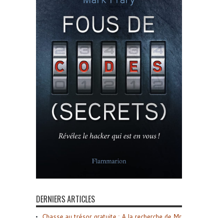
DERNIERS ARTICLES
Chasse au trésor gratuite : A la recherche de Mr