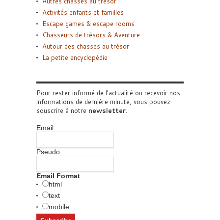
Autres chasses au trésor
Activités enfants et familles
Escape games & escape rooms
Chasseurs de trésors & Aventure
Autour des chasses au trésor
La petite encyclopédie
Pour rester informé de l'actualité ou recevoir nos
informations de dernière minute, vous pouvez
souscrire à notre
newsletter
.
Email
Pseudo
Email Format
html
text
mobile