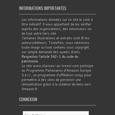
INFORMATIONS IMPORTANTES
Les informations données sur ce site le sont à
titre indicatif. Il vous appartient de les vérifier
auprès des organisateurs, des annonceurs ou
de tout autre tiers cité.
Certaines illustrations et extraits sont © les
auteurs/éditeurs. Toutefois, nous retirerons
toute image ou tout contenu sous copyright
sur simple demande des ayants droits.
Respectez l'article 542-1 du code du
patrimoine
.
Le site www.chasses-au-tresor.com participe
au Programme Partenaires d’Amazon Europe
S.à r.l., un programme d’affiliation conçu pour
permettre à des sites de percevoir une
rémunération grâce à la création de liens vers
Amazon.fr
CONNEXION