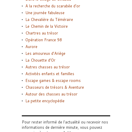
A la recherche du scarabée d’or
Une journée fabuleuse
La Chevalière du Téméraire
Le Chemin de la Victoire
Chartres au trésor
Opération France 98
Aurore
Les amoureux d’Ariège
La Chouette d’Or
Autres chasses au trésor
Activités enfants et familles
Escape games & escape rooms
Chasseurs de trésors & Aventure
Autour des chasses au trésor
La petite encyclopédie
Pour rester informé de l'actualité ou recevoir nos
informations de dernière minute, vous pouvez