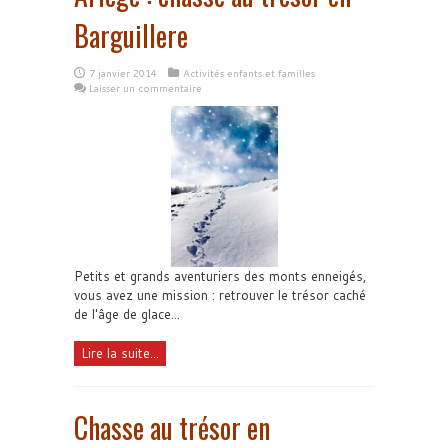
Barguillere
7 janvier 2014
Activités enfants et familles
Laisser un commentaire
Petits et grands aventuriers des monts enneigés,
vous avez une mission : retrouver le trésor caché
de l'âge de glace...
Lire la suite...
Chasse au trésor en