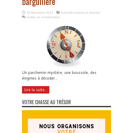
barguillere
18 décembre 2011
Activités enfants et familles
Laisser un commentaire
Un parchemin mystère, une boussole, des
énigmes à décoder...
Lire la suite...
VOTRE CHASSE AU TRÉSOR