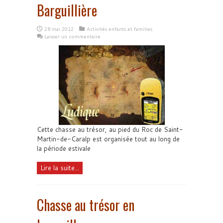
Barguillière
28 mai 2012
Activités enfants et familles
Laisser un commentaire
Cette chasse au trésor, au pied du Roc de Saint-
Martin-de-Caralp est organisée tout au long de
la période estivale
Lire la suite...
Chasse au trésor en