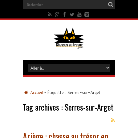
Accueil
»
Étiquette :
Serres-sur-Arget
Tag archives :
Serres-sur-Arget
Ariège : chasse au trésor en