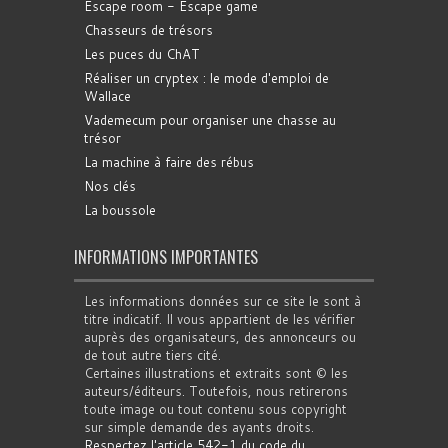
Escape room - Escape game
Chasseurs de trésors
Les puces du ChAT
Réaliser un cryptex : le mode d'emploi de
Wallace
Vademecum pour organiser une chasse au
trésor
La machine à faire des rébus
Nos clés
La boussole
INFORMATIONS IMPORTANTES
Les informations données sur ce site le sont à
titre indicatif. Il vous appartient de les vérifier
auprès des organisateurs, des annonceurs ou
de tout autre tiers cité.
Certaines illustrations et extraits sont © les
auteurs/éditeurs. Toutefois, nous retirerons
toute image ou tout contenu sous copyright
sur simple demande des ayants droits.
Respectez l'article 542-1 du code du