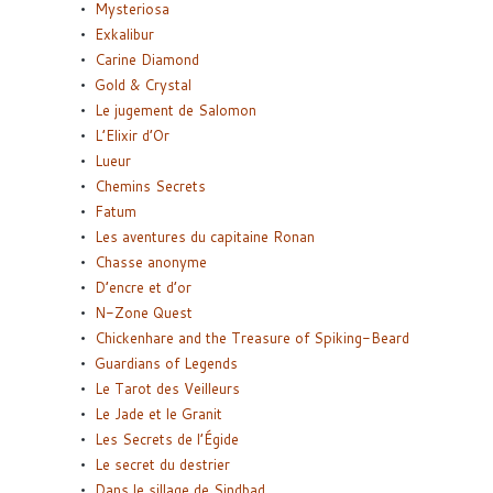
Mysteriosa
Exkalibur
Carine Diamond
Gold & Crystal
Le jugement de Salomon
L’Elixir d’Or
Lueur
Chemins Secrets
Fatum
Les aventures du capitaine Ronan
Chasse anonyme
D’encre et d’or
N-Zone Quest
Chickenhare and the Treasure of Spiking-Beard
Guardians of Legends
Le Tarot des Veilleurs
Le Jade et le Granit
Les Secrets de l’Égide
Le secret du destrier
Dans le sillage de Sindbad