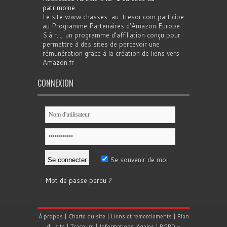
patrimoine
.
Le site www.chasses-au-tresor.com participe
au Programme Partenaires d’Amazon Europe
S.à r.l., un programme d’affiliation conçu pour
permettre à des sites de percevoir une
rémunération grâce à la création de liens vers
Amazon.fr
CONNEXION
Se souvenir de moi
Mot de passe perdu ?
À propos
|
Charte du site
|
Liens et remerciements
|
Plan
du site
|
Traceurs
|
Informations légales
|
RGPD
-