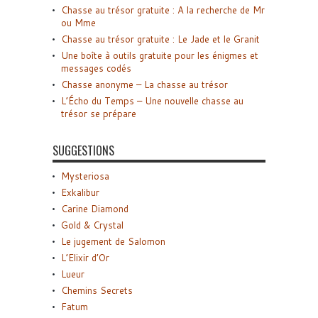
Chasse au trésor gratuite : A la recherche de Mr
ou Mme
Chasse au trésor gratuite : Le Jade et le Granit
Une boîte à outils gratuite pour les énigmes et
messages codés
Chasse anonyme – La chasse au trésor
L’Écho du Temps – Une nouvelle chasse au
trésor se prépare
SUGGESTIONS
Mysteriosa
Exkalibur
Carine Diamond
Gold & Crystal
Le jugement de Salomon
L’Elixir d’Or
Lueur
Chemins Secrets
Fatum