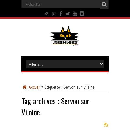
Accueil
»
Étiquette :
Servon sur Vilaine
Tag archives :
Servon sur
Vilaine