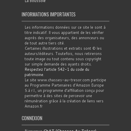
La boussole
INFORMATIONS IMPORTANTES
Les informations données sur ce site le sont à
titre indicatif. Il vous appartient de les vérifier
auprès des organisateurs, des annonceurs ou
de tout autre tiers cité.
Certaines illustrations et extraits sont © les
auteurs/éditeurs. Toutefois, nous retirerons
toute image ou tout contenu sous copyright
sur simple demande des ayants droits.
Respectez l'article 542-1 du code du
patrimoine
.
Le site www.chasses-au-tresor.com participe
au Programme Partenaires d’Amazon Europe
S.à r.l., un programme d’affiliation conçu pour
permettre à des sites de percevoir une
rémunération grâce à la création de liens vers
Amazon.fr
CONNEXION
Bienvenue
ChAT (Chasses Au Trésor)
.