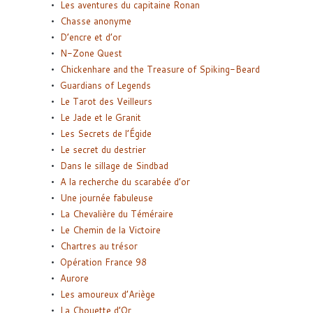
Les aventures du capitaine Ronan
Chasse anonyme
D’encre et d’or
N-Zone Quest
Chickenhare and the Treasure of Spiking-Beard
Guardians of Legends
Le Tarot des Veilleurs
Le Jade et le Granit
Les Secrets de l’Égide
Le secret du destrier
Dans le sillage de Sindbad
A la recherche du scarabée d’or
Une journée fabuleuse
La Chevalière du Téméraire
Le Chemin de la Victoire
Chartres au trésor
Opération France 98
Aurore
Les amoureux d’Ariège
La Chouette d’Or