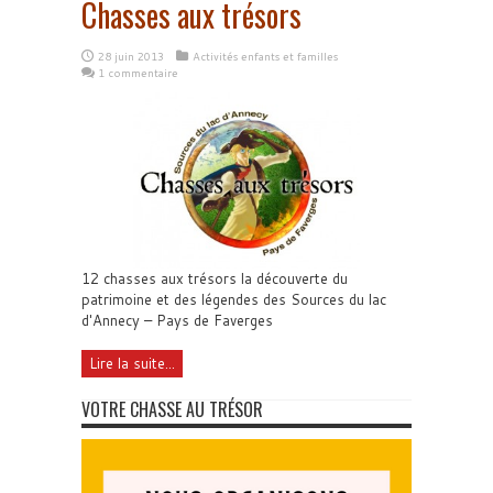
Chasses aux trésors
28 juin 2013
Activités enfants et familles
1 commentaire
12 chasses aux trésors la découverte du
patrimoine et des légendes des Sources du lac
d'Annecy – Pays de Faverges
Lire la suite...
VOTRE CHASSE AU TRÉSOR