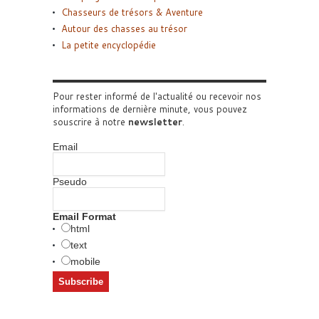
Chasseurs de trésors & Aventure
Autour des chasses au trésor
La petite encyclopédie
Pour rester informé de l'actualité ou recevoir nos
informations de dernière minute, vous pouvez
souscrire à notre
newsletter
.
Email
Pseudo
Email Format
html
text
mobile