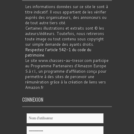
Les informations données sur ce site le sont à
titre indicatif. Il vous appartient de les vérifier
auprès des organisateurs, des annonceurs ou
de tout autre tiers cité.
Certaines illustrations et extraits sont © les
auteurs/éditeurs. Toutefois, nous retirerons
toute image ou tout contenu sous copyright
sur simple demande des ayants droits.
Respectez l'article 542-1 du code du
patrimoine
.
Le site www.chasses-au-tresor.com participe
au Programme Partenaires d’Amazon Europe
S.à r.l., un programme d’affiliation conçu pour
permettre à des sites de percevoir une
rémunération grâce à la création de liens vers
Amazon.fr
CONNEXION