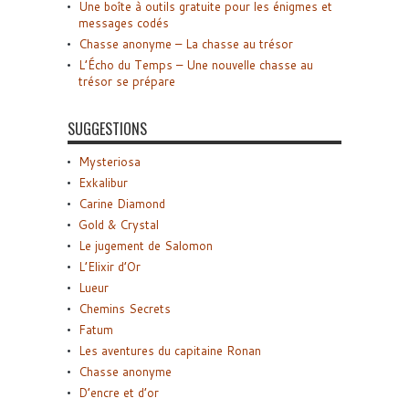
Une boîte à outils gratuite pour les énigmes et
messages codés
Chasse anonyme – La chasse au trésor
L’Écho du Temps – Une nouvelle chasse au
trésor se prépare
SUGGESTIONS
Mysteriosa
Exkalibur
Carine Diamond
Gold & Crystal
Le jugement de Salomon
L’Elixir d’Or
Lueur
Chemins Secrets
Fatum
Les aventures du capitaine Ronan
Chasse anonyme
D’encre et d’or