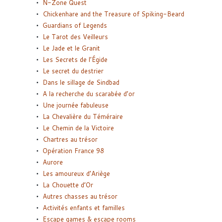
N-Zone Quest
Chickenhare and the Treasure of Spiking-Beard
Guardians of Legends
Le Tarot des Veilleurs
Le Jade et le Granit
Les Secrets de l’Égide
Le secret du destrier
Dans le sillage de Sindbad
A la recherche du scarabée d’or
Une journée fabuleuse
La Chevalière du Téméraire
Le Chemin de la Victoire
Chartres au trésor
Opération France 98
Aurore
Les amoureux d’Ariège
La Chouette d’Or
Autres chasses au trésor
Activités enfants et familles
Escape games & escape rooms