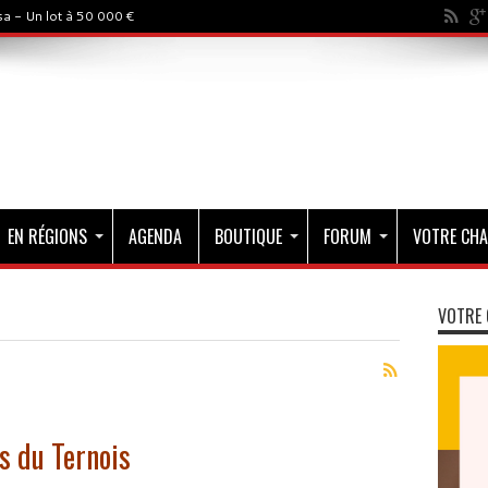
a - Un lot à 50 000 €
EN RÉGIONS
AGENDA
BOUTIQUE
FORUM
VOTRE CHA
VOTRE 
s du Ternois