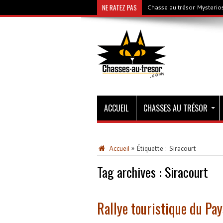
NE RATEZ PAS
Chasse au trésor Mysterios
ACCUEIL
CHASSES AU TRÉSOR
Accueil
»
Étiquette :
Siracourt
Tag archives :
Siracourt
Rallye touristique du Pay