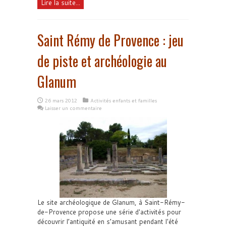
Lire la suite...
Saint Rémy de Provence : jeu
de piste et archéologie au
Glanum
26 mars 2012
Activités enfants et familles
Laisser un commentaire
Le site archéologique de Glanum, à Saint-Rémy-
de-Provence propose une série d'activités pour
découvrir l’antiquité en s’amusant pendant l'été