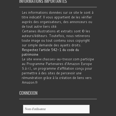
INFORMATIONS IMPORTANTES
Les informations données sur ce site le sont à
titre indicatif. Il vous appartient de les vérifier
auprès des organisateurs, des annonceurs ou
de tout autre tiers cité.
Certaines illustrations et extraits sont © les
auteurs/éditeurs. Toutefois, nous retirerons
toute image ou tout contenu sous copyright
sur simple demande des ayants droits.
Respectez l'article 542-1 du code du
patrimoine
.
Le site www.chasses-au-tresor.com participe
au Programme Partenaires d’Amazon Europe
S.à r.l., un programme d’affiliation conçu pour
permettre à des sites de percevoir une
rémunération grâce à la création de liens vers
Amazon.fr
CONNEXION