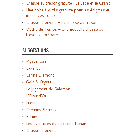
Chasse au trésor gratuite : Le Jade et le Granit
Une boîte à outils gratuite pour les énigmes et
messages codés
Chasse anonyme – La chasse au trésor
L’Écho du Temps – Une nouvelle chasse au
trésor se prépare
SUGGESTIONS
Mysteriosa
Exkalibur
Carine Diamond
Gold & Crystal
Le jugement de Salomon
L’Elixir d’Or
Lueur
Chemins Secrets
Fatum
Les aventures du capitaine Ronan
Chasse anonyme