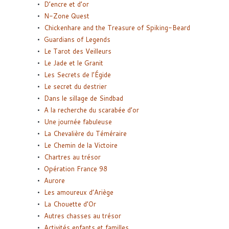
D’encre et d’or
N-Zone Quest
Chickenhare and the Treasure of Spiking-Beard
Guardians of Legends
Le Tarot des Veilleurs
Le Jade et le Granit
Les Secrets de l’Égide
Le secret du destrier
Dans le sillage de Sindbad
A la recherche du scarabée d’or
Une journée fabuleuse
La Chevalière du Téméraire
Le Chemin de la Victoire
Chartres au trésor
Opération France 98
Aurore
Les amoureux d’Ariège
La Chouette d’Or
Autres chasses au trésor
Activités enfants et familles