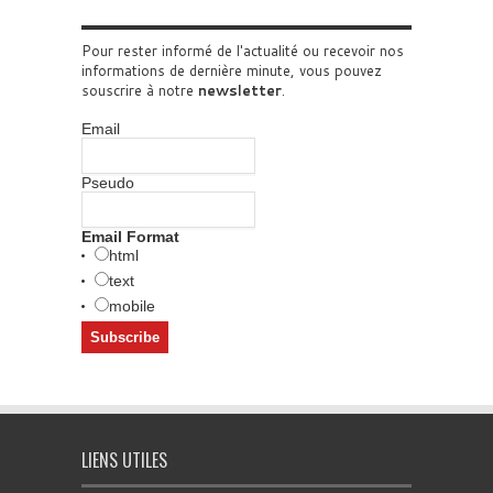
Pour rester informé de l'actualité ou recevoir nos
informations de dernière minute, vous pouvez
souscrire à notre
newsletter
.
Email
Pseudo
Email Format
html
text
mobile
LIENS UTILES