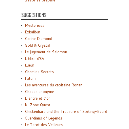
trésor se prépare
SUGGESTIONS
Mysteriosa
Exkalibur
Carine Diamond
Gold & Crystal
Le jugement de Salomon
L’Elixir d’Or
Lueur
Chemins Secrets
Fatum
Les aventures du capitaine Ronan
Chasse anonyme
D’encre et d’or
N-Zone Quest
Chickenhare and the Treasure of Spiking-Beard
Guardians of Legends
Le Tarot des Veilleurs