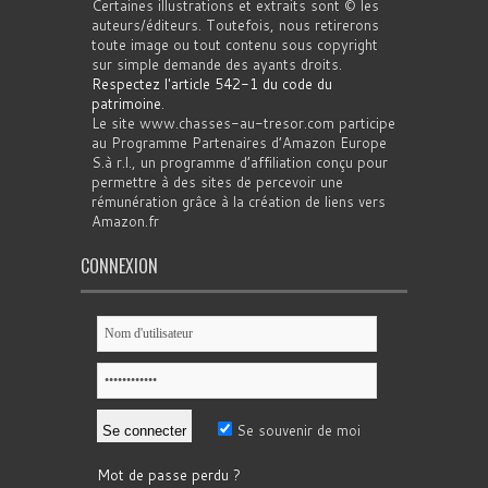
Certaines illustrations et extraits sont © les
auteurs/éditeurs. Toutefois, nous retirerons
toute image ou tout contenu sous copyright
sur simple demande des ayants droits.
Respectez l'article 542-1 du code du
patrimoine
.
Le site www.chasses-au-tresor.com participe
au Programme Partenaires d’Amazon Europe
S.à r.l., un programme d’affiliation conçu pour
permettre à des sites de percevoir une
rémunération grâce à la création de liens vers
Amazon.fr
CONNEXION
Se souvenir de moi
Mot de passe perdu ?