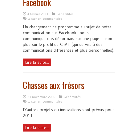
Facebook
4 février 2011
Généralités
Laisser un commentaire
Un changement de programme au sujet de notre
communication sur Facebook : nous
communiquerons désormais sur une page et non
plus sur le profil de ChAT (qui servira à des
communications différentes et plus personnelles).
Lire la suite...
Chasses aux trésors
21 novembre 2010
Généralités
Laisser un commentaire
D'autres projets ou innovations sont prévus pour
2011
Lire la suite...