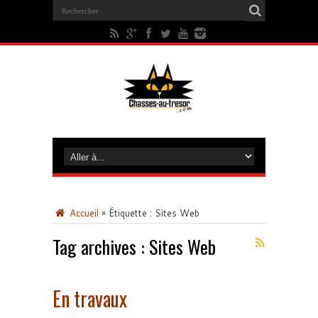
Accueil
»
Étiquette :
Sites Web
Tag archives :
Sites Web
En travaux