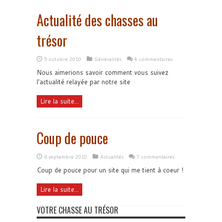
Actualité des chasses au
trésor
5 octobre 2010
Généralités
4 commentaires
Nous aimerions savoir comment vous suivez
l'actualité relayée par notre site
Lire la suite...
Coup de pouce
6 septembre 2010
Actualités
7 commentaires
Coup de pouce pour un site qui me tient à coeur !
Lire la suite...
VOTRE CHASSE AU TRÉSOR