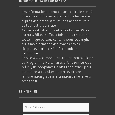
INFORMATIONS IMPORTANTES
Les informations données sur ce site le sont à
titre indicatif. Il vous appartient de les vérifier
auprès des organisateurs, des annonceurs ou
de tout autre tiers cité.
Certaines illustrations et extraits sont © les
auteurs/éditeurs. Toutefois, nous retirerons
toute image ou tout contenu sous copyright
sur simple demande des ayants droits.
Respectez l'article 542-1 du code du
patrimoine
.
Le site www.chasses-au-tresor.com participe
au Programme Partenaires d’Amazon Europe
S.à r.l., un programme d’affiliation conçu pour
permettre à des sites de percevoir une
rémunération grâce à la création de liens vers
Amazon.fr
CONNEXION