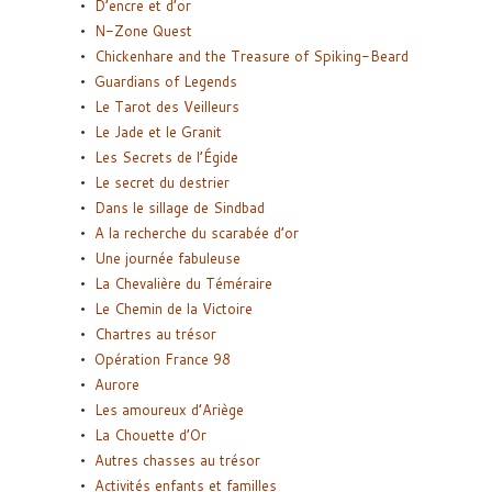
D’encre et d’or
N-Zone Quest
Chickenhare and the Treasure of Spiking-Beard
Guardians of Legends
Le Tarot des Veilleurs
Le Jade et le Granit
Les Secrets de l’Égide
Le secret du destrier
Dans le sillage de Sindbad
A la recherche du scarabée d’or
Une journée fabuleuse
La Chevalière du Téméraire
Le Chemin de la Victoire
Chartres au trésor
Opération France 98
Aurore
Les amoureux d’Ariège
La Chouette d’Or
Autres chasses au trésor
Activités enfants et familles