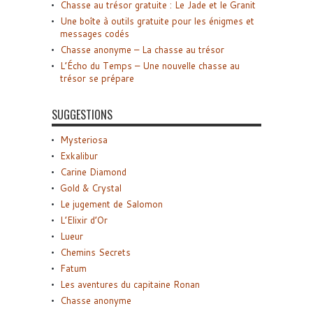
Chasse au trésor gratuite : Le Jade et le Granit
Une boîte à outils gratuite pour les énigmes et
messages codés
Chasse anonyme – La chasse au trésor
L’Écho du Temps – Une nouvelle chasse au
trésor se prépare
SUGGESTIONS
Mysteriosa
Exkalibur
Carine Diamond
Gold & Crystal
Le jugement de Salomon
L’Elixir d’Or
Lueur
Chemins Secrets
Fatum
Les aventures du capitaine Ronan
Chasse anonyme