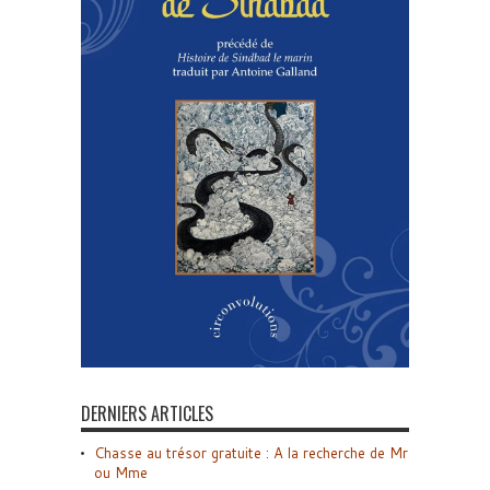
DERNIERS ARTICLES
Chasse au trésor gratuite : A la recherche de Mr
ou Mme