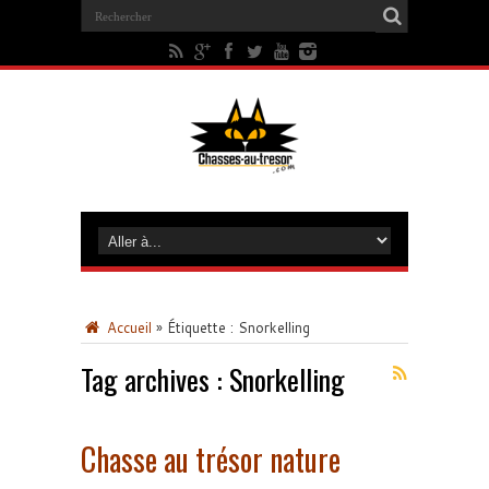
Accueil
»
Étiquette :
Snorkelling
Tag archives :
Snorkelling
Chasse au trésor nature