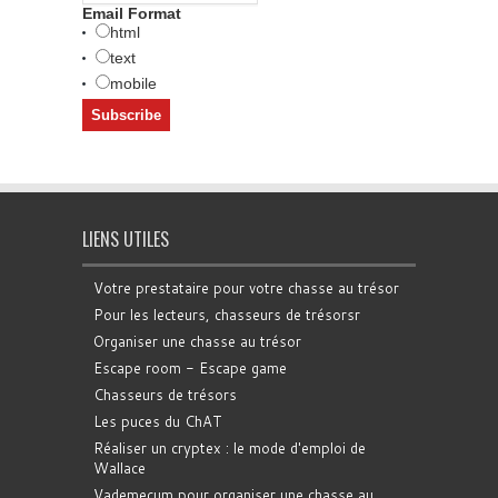
Email Format
html
text
mobile
LIENS UTILES
Votre prestataire pour votre chasse au trésor
Pour les lecteurs, chasseurs de trésorsr
Organiser une chasse au trésor
Escape room - Escape game
Chasseurs de trésors
Les puces du ChAT
Réaliser un cryptex : le mode d'emploi de
Wallace
Vademecum pour organiser une chasse au