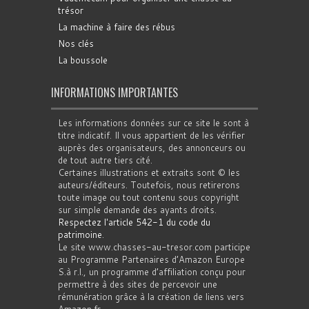
trésor
La machine à faire des rébus
Nos clés
La boussole
INFORMATIONS IMPORTANTES
Les informations données sur ce site le sont à
titre indicatif. Il vous appartient de les vérifier
auprès des organisateurs, des annonceurs ou
de tout autre tiers cité.
Certaines illustrations et extraits sont © les
auteurs/éditeurs. Toutefois, nous retirerons
toute image ou tout contenu sous copyright
sur simple demande des ayants droits.
Respectez l'article 542-1 du code du
patrimoine
.
Le site www.chasses-au-tresor.com participe
au Programme Partenaires d’Amazon Europe
S.à r.l., un programme d’affiliation conçu pour
permettre à des sites de percevoir une
rémunération grâce à la création de liens vers
Amazon.fr