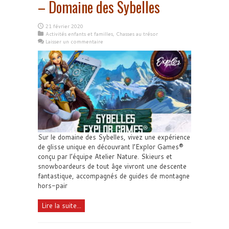
– Domaine des Sybelles
21 février 2020
Activités enfants et familles
,
Chasses au trésor
Laisser un commentaire
Sur le domaine des Sybelles, vivez une expérience
de glisse unique en découvrant l’Explor Games®
conçu par l’équipe Atelier Nature. Skieurs et
snowboardeurs de tout âge vivront une descente
fantastique, accompagnés de guides de montagne
hors-pair
Lire la suite...