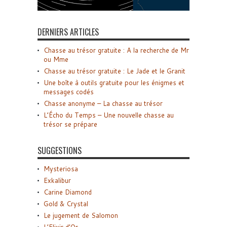
DERNIERS ARTICLES
Chasse au trésor gratuite : A la recherche de Mr
ou Mme
Chasse au trésor gratuite : Le Jade et le Granit
Une boîte à outils gratuite pour les énigmes et
messages codés
Chasse anonyme – La chasse au trésor
L’Écho du Temps – Une nouvelle chasse au
trésor se prépare
SUGGESTIONS
Mysteriosa
Exkalibur
Carine Diamond
Gold & Crystal
Le jugement de Salomon
L’Elixir d’Or