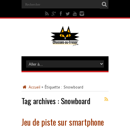
Accueil
»
Étiquette :
Snowboard
Tag archives :
Snowboard
Jeu de piste sur smartphone