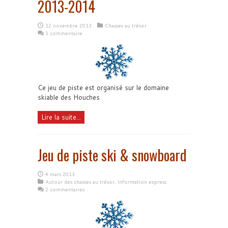
2013-2014
12 novembre 2013
Chasses au trésor
1 commentaire
Ce jeu de piste est organisé sur le domaine
skiable des Houches
Lire la suite...
Jeu de piste ski & snowboard
4 mars 2013
Autour des chasses au trésor
,
Information express
2 commentaires