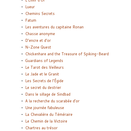
Lueur
Chemins Secrets
Fatum
Les aventures du capitaine Ronan
Chasse anonyme
D’encre et d’or
N-Zone Quest
Chickenhare and the Treasure of Spiking-Beard
Guardians of Legends
Le Tarot des Veilleurs
Le Jade et le Granit
Les Secrets de l’Égide
Le secret du destrier
Dans le sillage de Sindbad
A la recherche du scarabée d’or
Une journée fabuleuse
La Chevalière du Téméraire
Le Chemin de la Victoire
Chartres au trésor