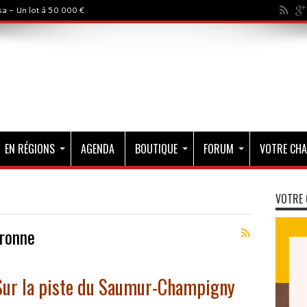
a - Un lot à 50 000 €
EN RÉGIONS
AGENDA
BOUTIQUE
FORUM
VOTRE CHA
VOTRE 
eronne
… Sur la piste du Saumur-Champigny