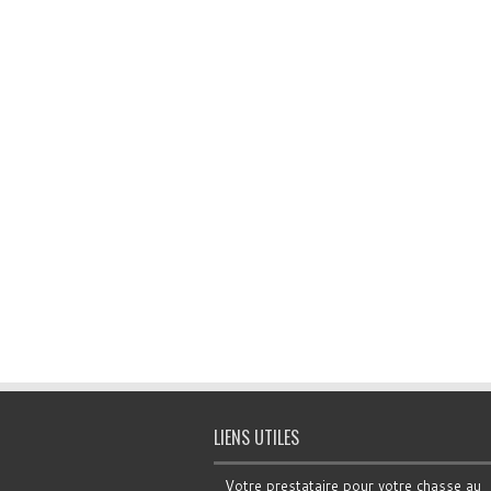
LIENS UTILES
Votre prestataire pour votre chasse au