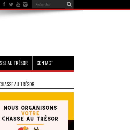
SSE AU TRÉSOR
CONTACT
CHASSE AU TRÉSOR