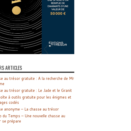
RS ARTICLES
e au trésor gratuite : A la recherche de Mr
me
e au trésor gratuite : Le Jade et le Granit
oîte à outils gratuite pour les énigmes et
ages codés
e anonyme – La chasse au trésor
o du Temps – Une nouvelle chasse au
r se prépare