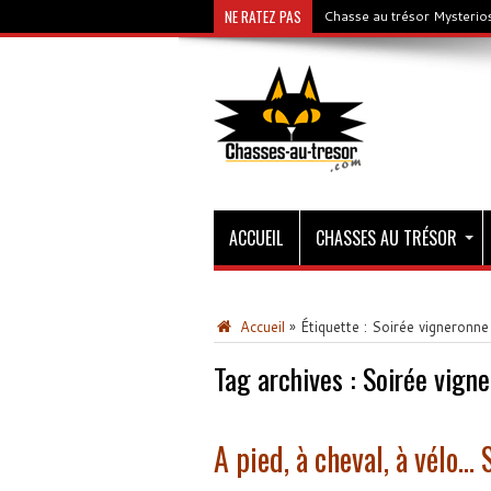
NE RATEZ PAS
Chasse au trésor Mysterios
ACCUEIL
CHASSES AU TRÉSOR
Accueil
»
Étiquette :
Soirée vigneronne
Tag archives :
Soirée vign
A pied, à cheval, à vélo