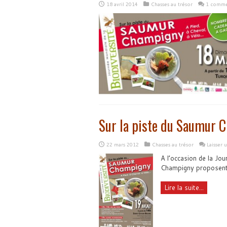
18 avril 2014
Chasses au trésor
1 comme
Sur la piste du Saumur 
22 mars 2012
Chasses au trésor
Laisser
A l’occasion de la Jo
Champigny proposent 
Lire la suite...