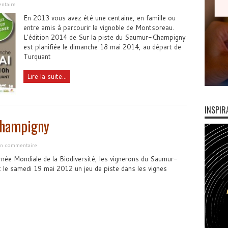
ntaire
En 2013 vous avez été une centaine, en famille ou
entre amis à parcourir le vignoble de Montsoreau.
L'édition 2014 de Sur la piste du Saumur-Champigny
est planifiée le dimanche 18 mai 2014, au départ de
Turquant
Lire la suite...
INSPIR
Champigny
 un commentaire
urnée Mondiale de la Biodiversité, les vignerons du Saumur-
le samedi 19 mai 2012 un jeu de piste dans les vignes