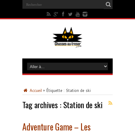
Accueil
»
Étiquette :
Station de ski
Tag archives :
Station de ski
Adventure Game – Les