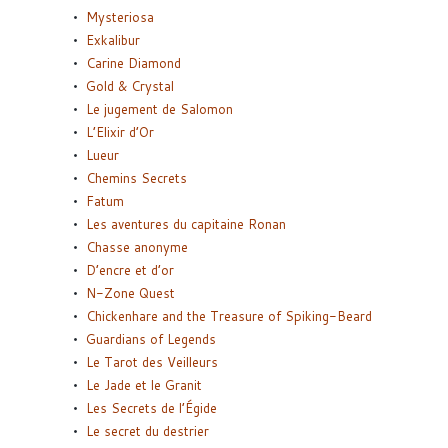
Mysteriosa
Exkalibur
Carine Diamond
Gold & Crystal
Le jugement de Salomon
L’Elixir d’Or
Lueur
Chemins Secrets
Fatum
Les aventures du capitaine Ronan
Chasse anonyme
D’encre et d’or
N-Zone Quest
Chickenhare and the Treasure of Spiking-Beard
Guardians of Legends
Le Tarot des Veilleurs
Le Jade et le Granit
Les Secrets de l’Égide
Le secret du destrier