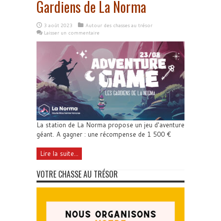
Gardiens de La Norma
3 août 2023
Autour des chasses au trésor
Laisser un commentaire
La station de La Norma propose un jeu d'aventure
géant. A gagner : une récompense de 1 500 €
Lire la suite...
VOTRE CHASSE AU TRÉSOR