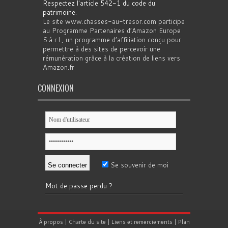
Respectez l'article 542-1 du code du
patrimoine
.
Le site www.chasses-au-tresor.com participe
au Programme Partenaires d’Amazon Europe
S.à r.l., un programme d’affiliation conçu pour
permettre à des sites de percevoir une
rémunération grâce à la création de liens vers
Amazon.fr
CONNEXION
Se souvenir de moi
Mot de passe perdu ?
À propos
|
Charte du site
|
Liens et remerciements
|
Plan