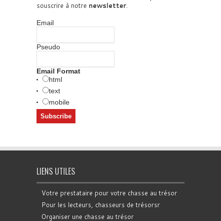
souscrire à notre
newsletter
.
Email
Pseudo
Email Format
html
text
mobile
LIENS UTILES
Votre prestataire pour votre chasse au trésor
Pour les lecteurs, chasseurs de trésorsr
Organiser une chasse au trésor