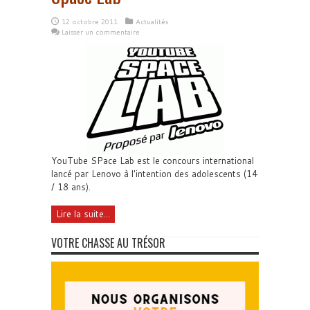
12 octobre 2011
Actualités
Laisser un commentaire
YouTube SPace Lab est le concours international
lancé par Lenovo à l'intention des adolescents (14
/ 18 ans).
Lire la suite...
VOTRE CHASSE AU TRÉSOR