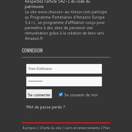
Respectez l'article 542-1 du code du
patrimoine
.
Le site www.chasses-au-tresor.com participe
au Programme Partenaires d’Amazon Europe
S.à r.l., un programme d’affiliation conçu pour
permettre à des sites de percevoir une
rémunération grâce à la création de liens vers
Amazon.fr
CONNEXION
Se souvenir de moi
Mot de passe perdu ?
À propos
|
Charte du site
|
Liens et remerciements
|
Plan