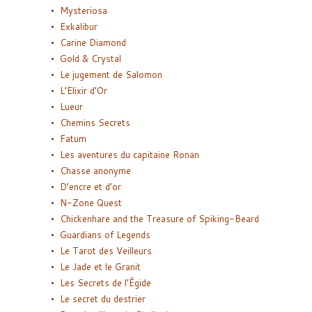
Mysteriosa
Exkalibur
Carine Diamond
Gold & Crystal
Le jugement de Salomon
L’Elixir d’Or
Lueur
Chemins Secrets
Fatum
Les aventures du capitaine Ronan
Chasse anonyme
D’encre et d’or
N-Zone Quest
Chickenhare and the Treasure of Spiking-Beard
Guardians of Legends
Le Tarot des Veilleurs
Le Jade et le Granit
Les Secrets de l’Égide
Le secret du destrier