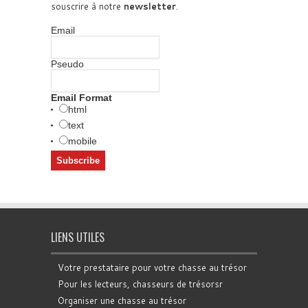
souscrire à notre
newsletter
.
Email
Pseudo
Email Format
html
text
mobile
LIENS UTILES
Votre prestataire pour votre chasse au trésor
Pour les lecteurs, chasseurs de trésorsr
Organiser une chasse au trésor