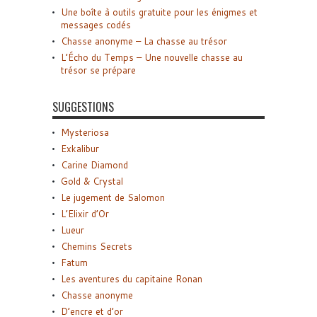
Une boîte à outils gratuite pour les énigmes et
messages codés
Chasse anonyme – La chasse au trésor
L’Écho du Temps – Une nouvelle chasse au
trésor se prépare
SUGGESTIONS
Mysteriosa
Exkalibur
Carine Diamond
Gold & Crystal
Le jugement de Salomon
L’Elixir d’Or
Lueur
Chemins Secrets
Fatum
Les aventures du capitaine Ronan
Chasse anonyme
D’encre et d’or