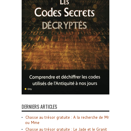
DERNIERS ARTICLES
Chasse au trésor gratuite : A la recherche de Mr
ou Mme
Chasse au trésor gratuite : Le Jade et le Granit