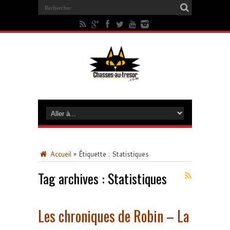
Accueil
»
Étiquette :
Statistiques
Tag archives :
Statistiques
Les chroniques de Robin – La