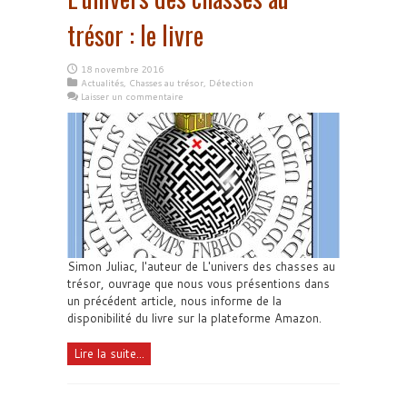
trésor : le livre
18 novembre 2016
Actualités
,
Chasses au trésor
,
Détection
Laisser un commentaire
Simon Juliac, l'auteur de L'univers des chasses au
trésor, ouvrage que nous vous présentions dans
un précédent article, nous informe de la
disponibilité du livre sur la plateforme Amazon.
Lire la suite...