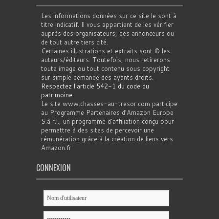
Les informations données sur ce site le sont à
titre indicatif. Il vous appartient de les vérifier
auprès des organisateurs, des annonceurs ou
de tout autre tiers cité.
Certaines illustrations et extraits sont © les
auteurs/éditeurs. Toutefois, nous retirerons
toute image ou tout contenu sous copyright
sur simple demande des ayants droits.
Respectez l'article 542-1 du code du
patrimoine
.
Le site www.chasses-au-tresor.com participe
au Programme Partenaires d’Amazon Europe
S.à r.l., un programme d’affiliation conçu pour
permettre à des sites de percevoir une
rémunération grâce à la création de liens vers
Amazon.fr
CONNEXION