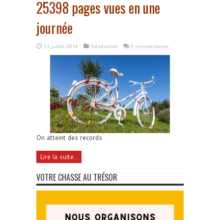
25398 pages vues en une
journée
13 juillet 2014
Généralités
5 commentaires
On atteint des records
Lire la suite...
VOTRE CHASSE AU TRÉSOR