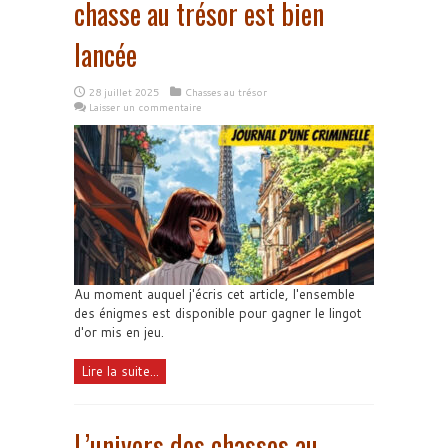
chasse au trésor est bien
lancée
28 juillet 2025
Chasses au trésor
Laisser un commentaire
Au moment auquel j'écris cet article, l'ensemble
des énigmes est disponible pour gagner le lingot
d'or mis en jeu.
Lire la suite...
L’univers des chasses au