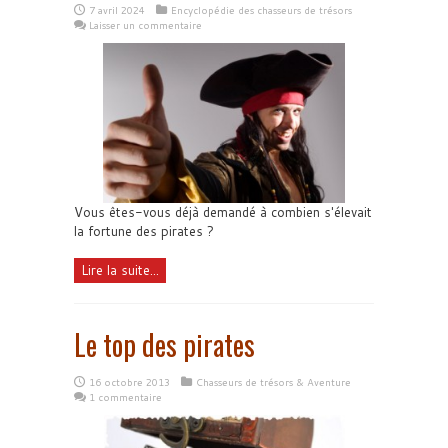
7 avril 2024
Encyclopédie des chasseurs de trésors
Laisser un commentaire
Vous êtes-vous déjà demandé à combien s'élevait
la fortune des pirates ?
Lire la suite...
Le top des pirates
16 octobre 2013
Chasseurs de trésors & Aventure
1 commentaire