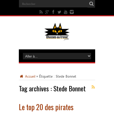
Accueil
»
Étiquette :
Stede Bonnet
Tag archives :
Stede Bonnet
Le top 20 des pirates