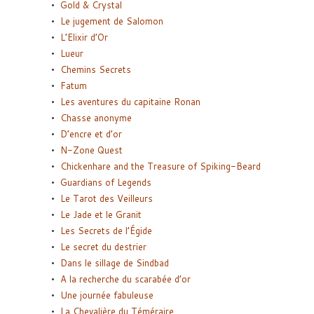
Gold & Crystal
Le jugement de Salomon
L’Elixir d’Or
Lueur
Chemins Secrets
Fatum
Les aventures du capitaine Ronan
Chasse anonyme
D’encre et d’or
N-Zone Quest
Chickenhare and the Treasure of Spiking-Beard
Guardians of Legends
Le Tarot des Veilleurs
Le Jade et le Granit
Les Secrets de l’Égide
Le secret du destrier
Dans le sillage de Sindbad
A la recherche du scarabée d’or
Une journée fabuleuse
La Chevalière du Téméraire