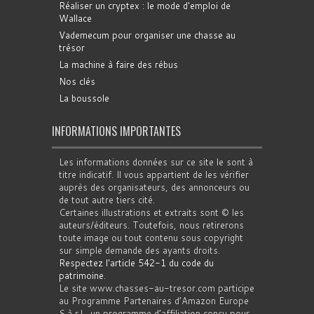
Réaliser un cryptex : le mode d'emploi de
Wallace
Vademecum pour organiser une chasse au
trésor
La machine à faire des rébus
Nos clés
La boussole
INFORMATIONS IMPORTANTES
Les informations données sur ce site le sont à
titre indicatif. Il vous appartient de les vérifier
auprès des organisateurs, des annonceurs ou
de tout autre tiers cité.
Certaines illustrations et extraits sont © les
auteurs/éditeurs. Toutefois, nous retirerons
toute image ou tout contenu sous copyright
sur simple demande des ayants droits.
Respectez l'article 542-1 du code du
patrimoine
.
Le site www.chasses-au-tresor.com participe
au Programme Partenaires d’Amazon Europe
S.à r.l., un programme d’affiliation conçu pour