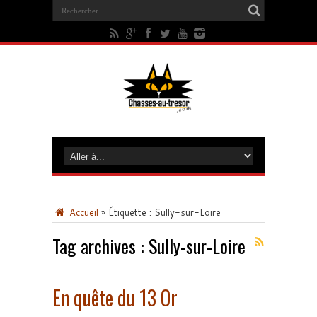
Accueil
»
Étiquette :
Sully-sur-Loire
Tag archives :
Sully-sur-Loire
En quête du 13 Or