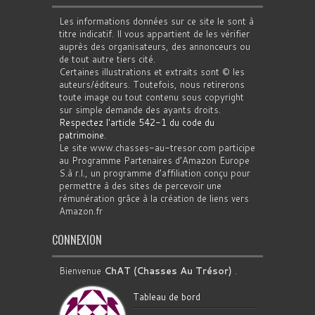
Les informations données sur ce site le sont à
titre indicatif. Il vous appartient de les vérifier
auprès des organisateurs, des annonceurs ou
de tout autre tiers cité.
Certaines illustrations et extraits sont © les
auteurs/éditeurs. Toutefois, nous retirerons
toute image ou tout contenu sous copyright
sur simple demande des ayants droits.
Respectez l'article 542-1 du code du
patrimoine
.
Le site www.chasses-au-tresor.com participe
au Programme Partenaires d’Amazon Europe
S.à r.l., un programme d’affiliation conçu pour
permettre à des sites de percevoir une
rémunération grâce à la création de liens vers
Amazon.fr
CONNEXION
Bienvenue
ChAT (Chasses Au Trésor)
.
Tableau de bord