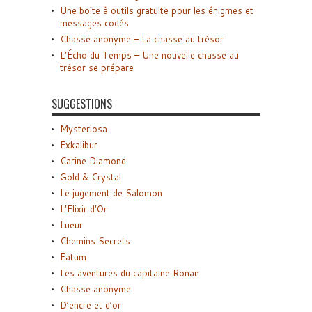
Une boîte à outils gratuite pour les énigmes et
messages codés
Chasse anonyme – La chasse au trésor
L’Écho du Temps – Une nouvelle chasse au
trésor se prépare
SUGGESTIONS
Mysteriosa
Exkalibur
Carine Diamond
Gold & Crystal
Le jugement de Salomon
L’Elixir d’Or
Lueur
Chemins Secrets
Fatum
Les aventures du capitaine Ronan
Chasse anonyme
D’encre et d’or