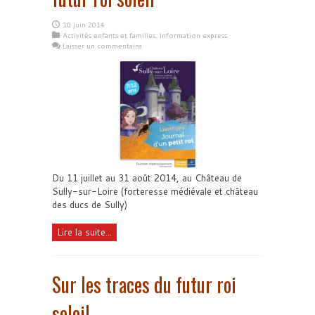
10 juin 2014
Activités enfants et familles
,
Information express
Laisser un commentaire
Du 11 juillet au 31 août 2014, au Château de
Sully-sur-Loire (forteresse médiévale et château
des ducs de Sully)
Lire la suite...
Sur les traces du futur roi
soleil