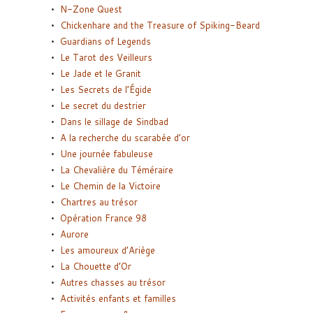
N-Zone Quest
Chickenhare and the Treasure of Spiking-Beard
Guardians of Legends
Le Tarot des Veilleurs
Le Jade et le Granit
Les Secrets de l’Égide
Le secret du destrier
Dans le sillage de Sindbad
A la recherche du scarabée d’or
Une journée fabuleuse
La Chevalière du Téméraire
Le Chemin de la Victoire
Chartres au trésor
Opération France 98
Aurore
Les amoureux d’Ariège
La Chouette d’Or
Autres chasses au trésor
Activités enfants et familles