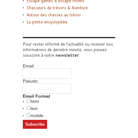
Escape games & escape rooms
Chasseurs de trésors & Aventure
Autour des chasses au trésor
La petite encyclopédie
Pour rester informé de l'actualité ou recevoir nos
informations de dernière minute, vous pouvez
souscrire à notre
newsletter
.
Email
Pseudo
Email Format
html
text
mobile