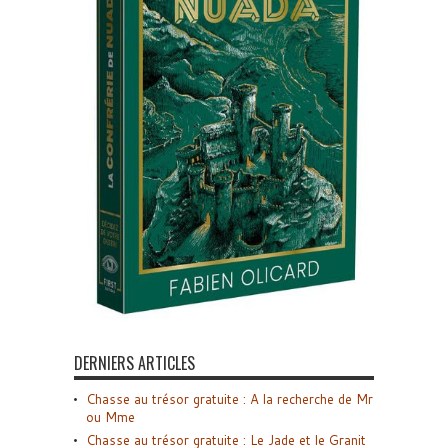
DERNIERS ARTICLES
Chasse au trésor gratuite : A la recherche de Mr
ou Mme
Chasse au trésor gratuite : Le Jade et le Granit