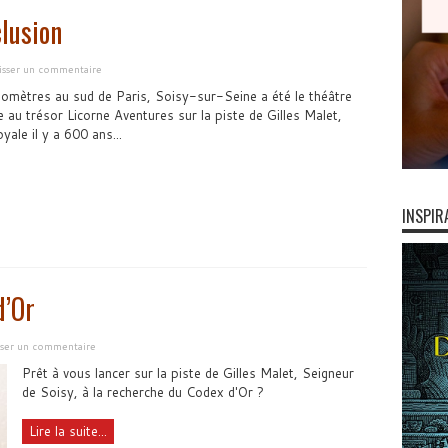
clusion
isser un commentaire
ilomètres au sud de Paris, Soisy-sur-Seine a été le théâtre
 au trésor Licorne Aventures sur la piste de Gilles Malet,
oyale il y a 600 ans...
INSPIR
d’Or
sser un commentaire
Prêt à vous lancer sur la piste de Gilles Malet, Seigneur
de Soisy, à la recherche du Codex d'Or ?
Lire la suite...