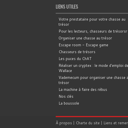
LIENS UTILES
Votre prestataire pour votre chasse au
trésor
Pour les lecteurs, chasseurs de trésorsr
Organiser une chasse au trésor
Escape room - Escape game
Chasseurs de trésors
Les puces du ChAT
Réaliser un cryptex : le mode d'emploi d
Wallace
Vademecum pour organiser une chasse 
trésor
La machine à faire des rébus
Nos clés
La boussole
À propos
|
Charte du site
|
Liens et reme