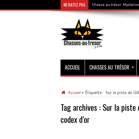
NE RATEZ PAS
Chasse au trésor Mysterios
ACCUEIL
CHASSES AU TRÉSOR
Accueil
»
Étiquette :
Sur la piste de Gi
Tag archives :
Sur la piste
codex d’or