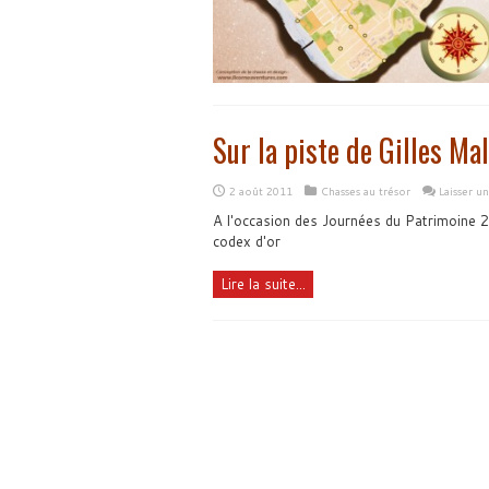
Sur la piste de Gilles Mal
2 août 2011
Chasses au trésor
Laisser u
A l'occasion des Journées du Patrimoine 20
codex d'or
Lire la suite...