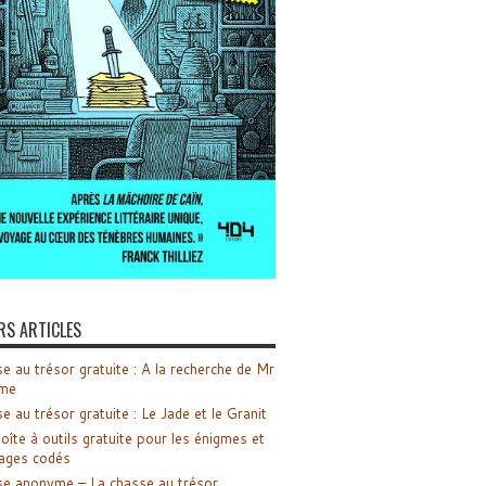
RS ARTICLES
e au trésor gratuite : A la recherche de Mr
me
e au trésor gratuite : Le Jade et le Granit
oîte à outils gratuite pour les énigmes et
ages codés
e anonyme – La chasse au trésor