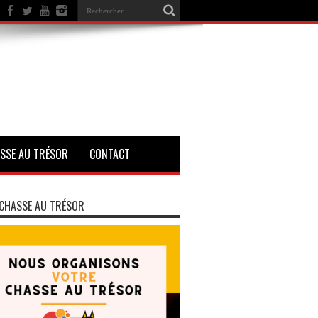
SSE AU TRÉSOR
CONTACT
CHASSE AU TRÉSOR