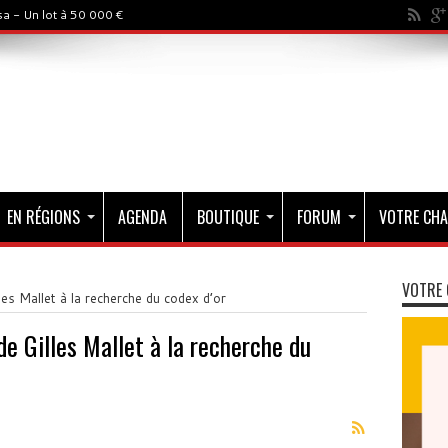
a - Un lot à 50 000 €
EN RÉGIONS
AGENDA
BOUTIQUE
FORUM
VOTRE CHA
VOTRE 
lles Mallet à la recherche du codex d’or
 de Gilles Mallet à la recherche du