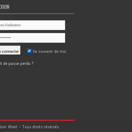
EXION
Se souvenir de moi
t de passe perdu ?
tion
Want
- Tous droits réservés.