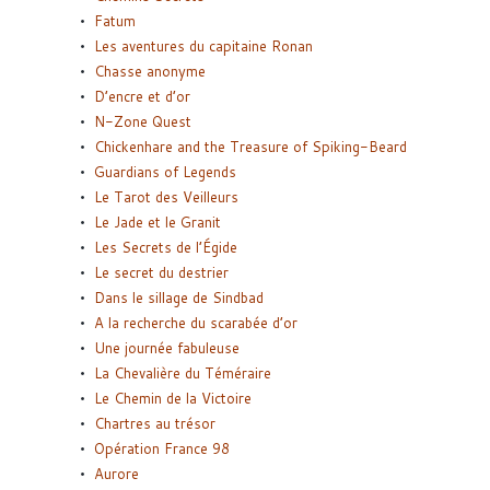
Fatum
Les aventures du capitaine Ronan
Chasse anonyme
D’encre et d’or
N-Zone Quest
Chickenhare and the Treasure of Spiking-Beard
Guardians of Legends
Le Tarot des Veilleurs
Le Jade et le Granit
Les Secrets de l’Égide
Le secret du destrier
Dans le sillage de Sindbad
A la recherche du scarabée d’or
Une journée fabuleuse
La Chevalière du Téméraire
Le Chemin de la Victoire
Chartres au trésor
Opération France 98
Aurore