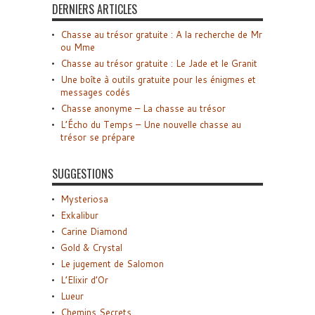
DERNIERS ARTICLES
Chasse au trésor gratuite : A la recherche de Mr
ou Mme
Chasse au trésor gratuite : Le Jade et le Granit
Une boîte à outils gratuite pour les énigmes et
messages codés
Chasse anonyme – La chasse au trésor
L’Écho du Temps – Une nouvelle chasse au
trésor se prépare
SUGGESTIONS
Mysteriosa
Exkalibur
Carine Diamond
Gold & Crystal
Le jugement de Salomon
L’Elixir d’Or
Lueur
Chemins Secrets