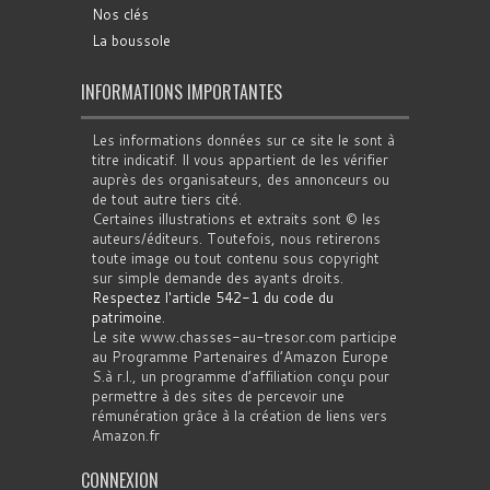
Nos clés
La boussole
INFORMATIONS IMPORTANTES
Les informations données sur ce site le sont à
titre indicatif. Il vous appartient de les vérifier
auprès des organisateurs, des annonceurs ou
de tout autre tiers cité.
Certaines illustrations et extraits sont © les
auteurs/éditeurs. Toutefois, nous retirerons
toute image ou tout contenu sous copyright
sur simple demande des ayants droits.
Respectez l'article 542-1 du code du
patrimoine
.
Le site www.chasses-au-tresor.com participe
au Programme Partenaires d’Amazon Europe
S.à r.l., un programme d’affiliation conçu pour
permettre à des sites de percevoir une
rémunération grâce à la création de liens vers
Amazon.fr
CONNEXION