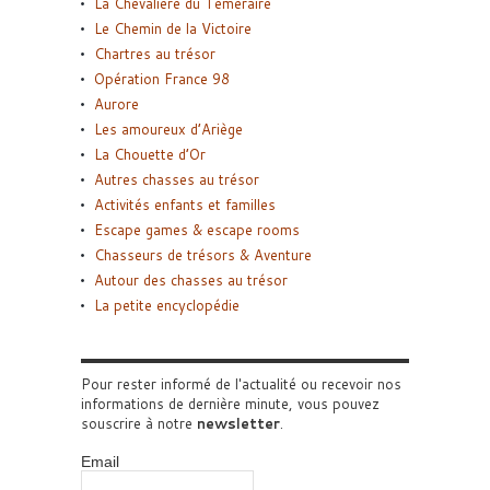
La Chevalière du Téméraire
Le Chemin de la Victoire
Chartres au trésor
Opération France 98
Aurore
Les amoureux d’Ariège
La Chouette d’Or
Autres chasses au trésor
Activités enfants et familles
Escape games & escape rooms
Chasseurs de trésors & Aventure
Autour des chasses au trésor
La petite encyclopédie
Pour rester informé de l'actualité ou recevoir nos
informations de dernière minute, vous pouvez
souscrire à notre
newsletter
.
Email