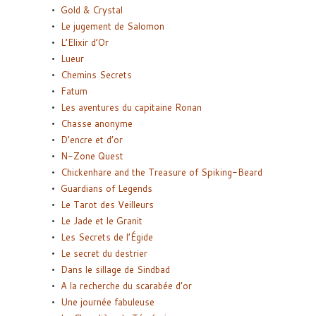
Gold & Crystal
Le jugement de Salomon
L’Elixir d’Or
Lueur
Chemins Secrets
Fatum
Les aventures du capitaine Ronan
Chasse anonyme
D’encre et d’or
N-Zone Quest
Chickenhare and the Treasure of Spiking-Beard
Guardians of Legends
Le Tarot des Veilleurs
Le Jade et le Granit
Les Secrets de l’Égide
Le secret du destrier
Dans le sillage de Sindbad
A la recherche du scarabée d’or
Une journée fabuleuse