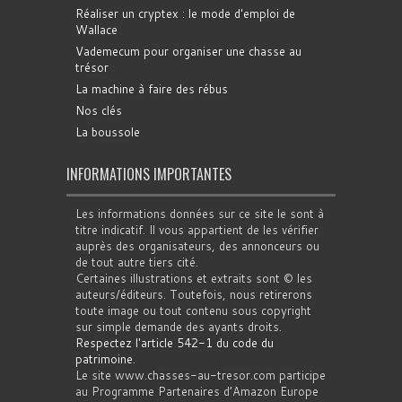
Réaliser un cryptex : le mode d'emploi de
Wallace
Vademecum pour organiser une chasse au
trésor
La machine à faire des rébus
Nos clés
La boussole
INFORMATIONS IMPORTANTES
Les informations données sur ce site le sont à
titre indicatif. Il vous appartient de les vérifier
auprès des organisateurs, des annonceurs ou
de tout autre tiers cité.
Certaines illustrations et extraits sont © les
auteurs/éditeurs. Toutefois, nous retirerons
toute image ou tout contenu sous copyright
sur simple demande des ayants droits.
Respectez l'article 542-1 du code du
patrimoine
.
Le site www.chasses-au-tresor.com participe
au Programme Partenaires d’Amazon Europe