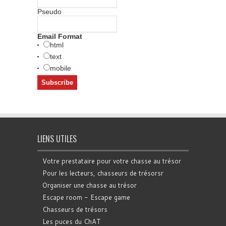
Pseudo
Email Format
html
text
mobile
LIENS UTILES
Votre prestataire pour votre chasse au trésor
Pour les lecteurs, chasseurs de trésorsr
Organiser une chasse au trésor
Escape room - Escape game
Chasseurs de trésors
Les puces du ChAT