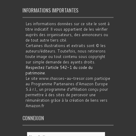
INFORMATIONS IMPORTANTES
Les informations données sur ce site le sont à
titre indicatif. Il vous appartient de les vérifier
auprès des organisateurs, des annonceurs ou
de tout autre tiers cité.
Certaines illustrations et extraits sont © les
auteurs/éditeurs. Toutefois, nous retirerons
toute image ou tout contenu sous copyright
sur simple demande des ayants droits.
Respectez l'article 542-1 du code du
patrimoine
.
Le site www.chasses-au-tresor.com participe
au Programme Partenaires d’Amazon Europe
S.à r.l., un programme d’affiliation conçu pour
permettre à des sites de percevoir une
rémunération grâce à la création de liens vers
Amazon.fr
CONNEXION