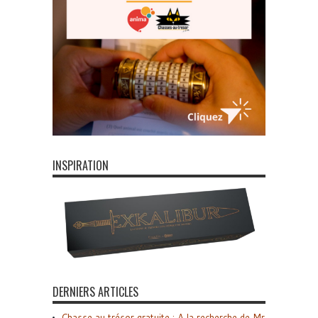
INSPIRATION
DERNIERS ARTICLES
Chasse au trésor gratuite : A la recherche de Mr