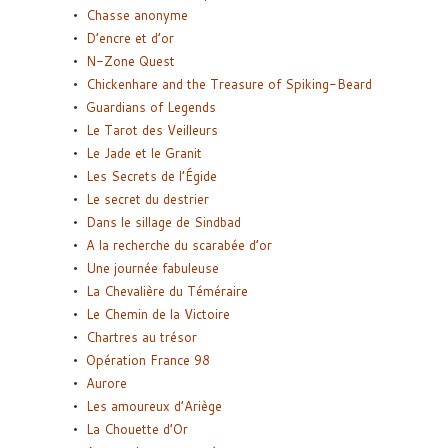
Chasse anonyme
D’encre et d’or
N-Zone Quest
Chickenhare and the Treasure of Spiking-Beard
Guardians of Legends
Le Tarot des Veilleurs
Le Jade et le Granit
Les Secrets de l’Égide
Le secret du destrier
Dans le sillage de Sindbad
A la recherche du scarabée d’or
Une journée fabuleuse
La Chevalière du Téméraire
Le Chemin de la Victoire
Chartres au trésor
Opération France 98
Aurore
Les amoureux d’Ariège
La Chouette d’Or