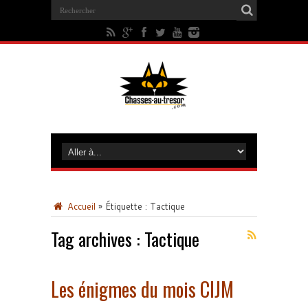
Accueil
»
Étiquette :
Tactique
Tag archives :
Tactique
Les énigmes du mois CIJM