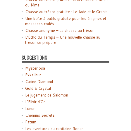
ou Mme
Chasse au trésor gratuite : Le Jade et le Granit
Une boîte à outils gratuite pour les énigmes et
messages codés
Chasse anonyme – La chasse au trésor
L’Écho du Temps – Une nouvelle chasse au
trésor se prépare
SUGGESTIONS
Mysteriosa
Exkalibur
Carine Diamond
Gold & Crystal
Le jugement de Salomon
L’Elixir d’Or
Lueur
Chemins Secrets
Fatum
Les aventures du capitaine Ronan