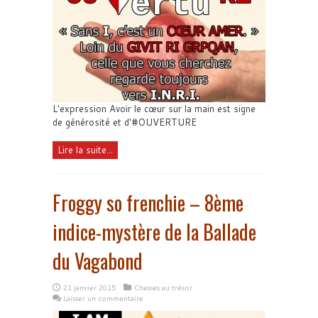
L'expression Avoir le cœur sur la main est signe
de générosité et d'#OUVERTURE
Lire la suite...
Froggy so frenchie – 8ème
indice-mystère de la Ballade
du Vagabond
21 janvier 2015
Chasses au trésor
Laisser un commentaire