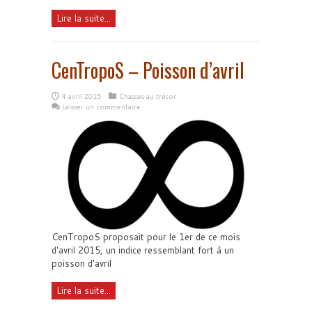
Lire la suite...
CenTropoS – Poisson d’avril
4 avril 2015
Chasses au trésor
Laisser un commentaire
CenTropoS proposait pour le 1er de ce mois
d'avril 2015, un indice ressemblant fort à un
poisson d'avril
Lire la suite...