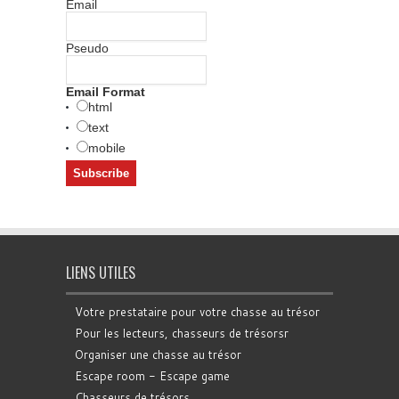
Email
Pseudo
Email Format
html
text
mobile
LIENS UTILES
Votre prestataire pour votre chasse au trésor
Pour les lecteurs, chasseurs de trésorsr
Organiser une chasse au trésor
Escape room - Escape game
Chasseurs de trésors