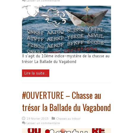
Laisser un commentaire
Il s'agit du 10ème indice-mystère de la chasse au
trésor La Ballade du Vagabond
Lire la suite...
#OUVERTURE – Chasse au
trésor la Ballade du Vagabond
19 février 2015
Chasses au trésor
Laisser un commentaire