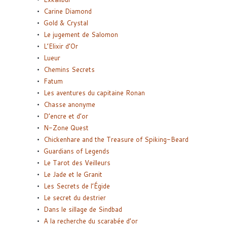
Carine Diamond
Gold & Crystal
Le jugement de Salomon
L’Elixir d’Or
Lueur
Chemins Secrets
Fatum
Les aventures du capitaine Ronan
Chasse anonyme
D’encre et d’or
N-Zone Quest
Chickenhare and the Treasure of Spiking-Beard
Guardians of Legends
Le Tarot des Veilleurs
Le Jade et le Granit
Les Secrets de l’Égide
Le secret du destrier
Dans le sillage de Sindbad
A la recherche du scarabée d’or