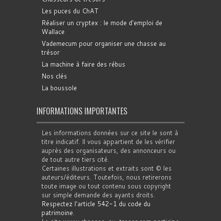
Les puces du ChAT
Réaliser un cryptex : le mode d'emploi de
Wallace
Vademecum pour organiser une chasse au
trésor
La machine à faire des rébus
Nos clés
La boussole
INFORMATIONS IMPORTANTES
Les informations données sur ce site le sont à
titre indicatif. Il vous appartient de les vérifier
auprès des organisateurs, des annonceurs ou
de tout autre tiers cité.
Certaines illustrations et extraits sont © les
auteurs/éditeurs. Toutefois, nous retirerons
toute image ou tout contenu sous copyright
sur simple demande des ayants droits.
Respectez l'article 542-1 du code du
patrimoine
.