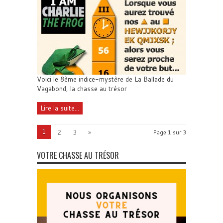
Voici le 8ème indice-mystère de La Ballade du
Vagabond, la chasse au trésor
Lire la suite...
1
2
3
»
Page 1 sur 3
VOTRE CHASSE AU TRÉSOR