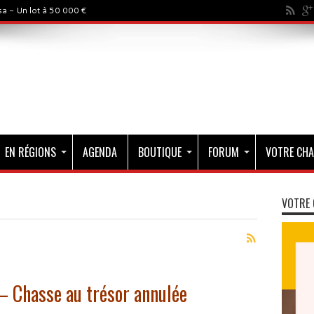
a - Un lot à 50 000 €
EN RÉGIONS
AGENDA
BOUTIQUE
FORUM
VOTRE CHA
VOTRE 
– Chasse au trésor annulée