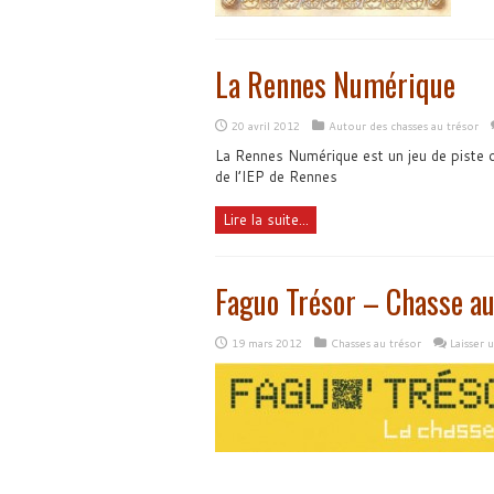
La Rennes Numérique
20 avril 2012
Autour des chasses au trésor
La Rennes Numérique est un jeu de piste o
de l’IEP de Rennes
Lire la suite...
Faguo Trésor – Chasse au 
19 mars 2012
Chasses au trésor
Laisser