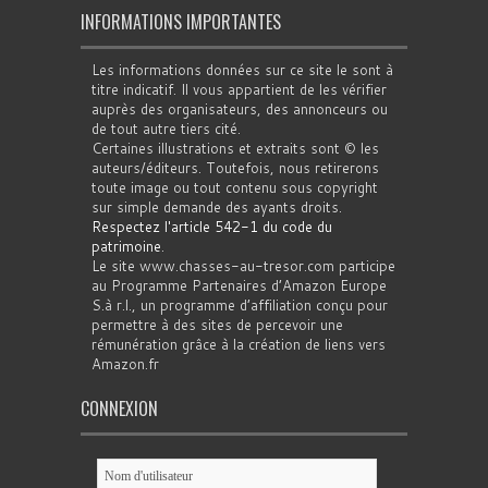
INFORMATIONS IMPORTANTES
Les informations données sur ce site le sont à
titre indicatif. Il vous appartient de les vérifier
auprès des organisateurs, des annonceurs ou
de tout autre tiers cité.
Certaines illustrations et extraits sont © les
auteurs/éditeurs. Toutefois, nous retirerons
toute image ou tout contenu sous copyright
sur simple demande des ayants droits.
Respectez l'article 542-1 du code du
patrimoine
.
Le site www.chasses-au-tresor.com participe
au Programme Partenaires d’Amazon Europe
S.à r.l., un programme d’affiliation conçu pour
permettre à des sites de percevoir une
rémunération grâce à la création de liens vers
Amazon.fr
CONNEXION