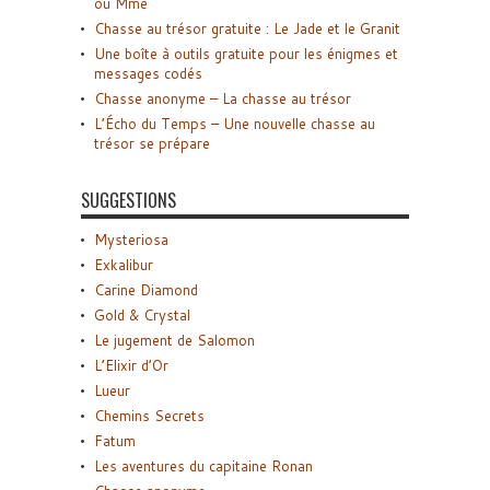
ou Mme
Chasse au trésor gratuite : Le Jade et le Granit
Une boîte à outils gratuite pour les énigmes et
messages codés
Chasse anonyme – La chasse au trésor
L’Écho du Temps – Une nouvelle chasse au
trésor se prépare
SUGGESTIONS
Mysteriosa
Exkalibur
Carine Diamond
Gold & Crystal
Le jugement de Salomon
L’Elixir d’Or
Lueur
Chemins Secrets
Fatum
Les aventures du capitaine Ronan