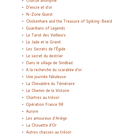
Chasse anonyme
D’encre et d’or
N-Zone Quest
Chickenhare and the Treasure of Spiking-Beard
Guardians of Legends
Le Tarot des Veilleurs
Le Jade et le Granit
Les Secrets de l’Égide
Le secret du destrier
Dans le sillage de Sindbad
A la recherche du scarabée d’or
Une journée fabuleuse
La Chevalière du Téméraire
Le Chemin de la Victoire
Chartres au trésor
Opération France 98
Aurore
Les amoureux d’Ariège
La Chouette d’Or
Autres chasses au trésor