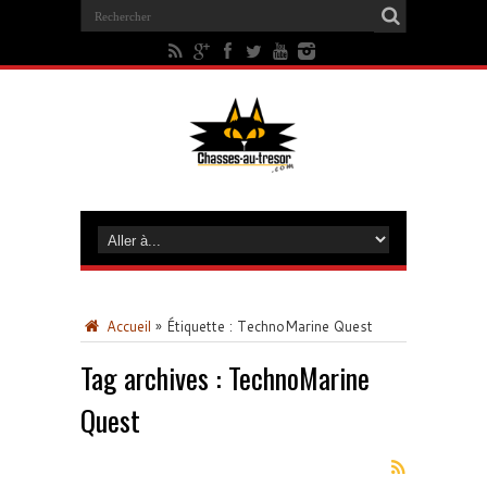
Accueil
»
Étiquette :
TechnoMarine Quest
Tag archives :
TechnoMarine
Quest