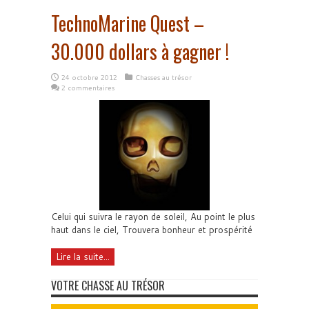
TechnoMarine Quest –
30.000 dollars à gagner !
24 octobre 2012
Chasses au trésor
2 commentaires
Celui qui suivra le rayon de soleil, Au point le plus
haut dans le ciel, Trouvera bonheur et prospérité
Lire la suite...
VOTRE CHASSE AU TRÉSOR