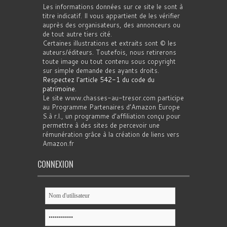
Les informations données sur ce site le sont à
titre indicatif. Il vous appartient de les vérifier
auprès des organisateurs, des annonceurs ou
de tout autre tiers cité.
Certaines illustrations et extraits sont © les
auteurs/éditeurs. Toutefois, nous retirerons
toute image ou tout contenu sous copyright
sur simple demande des ayants droits.
Respectez l'article 542-1 du code du
patrimoine
.
Le site www.chasses-au-tresor.com participe
au Programme Partenaires d’Amazon Europe
S.à r.l., un programme d’affiliation conçu pour
permettre à des sites de percevoir une
rémunération grâce à la création de liens vers
Amazon.fr
CONNEXION