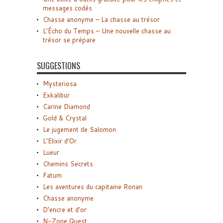
messages codés
Chasse anonyme – La chasse au trésor
L’Écho du Temps – Une nouvelle chasse au
trésor se prépare
SUGGESTIONS
Mysteriosa
Exkalibur
Carine Diamond
Gold & Crystal
Le jugement de Salomon
L’Elixir d’Or
Lueur
Chemins Secrets
Fatum
Les aventures du capitaine Ronan
Chasse anonyme
D’encre et d’or
N-Zone Quest