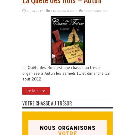
2 juin 2012
Chasses au trésor
3 commentaires
La Quête des Rois est une chasse au trésor
organisée à Autun les samedi 11 et dimanche 12
aout 2012
Lire la suite...
VOTRE CHASSE AU TRÉSOR