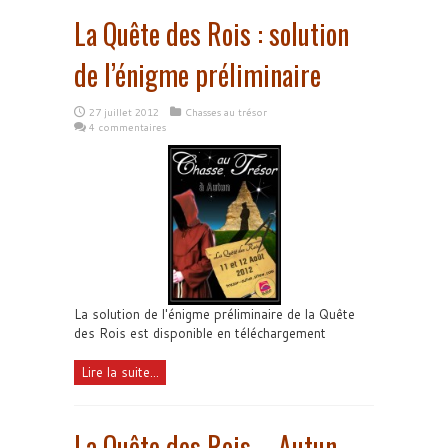
La Quête des Rois : solution
de l’énigme préliminaire
27 juillet 2012
Chasses au trésor
4 commentaires
La solution de l'énigme préliminaire de la Quête
des Rois est disponible en téléchargement
Lire la suite...
La Quête des Rois – Autun