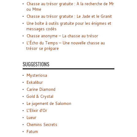
Chasse au trésor gratuite : A la recherche de Mr
ou Mme
Chasse au trésor gratuite : Le Jade et le Granit
Une boîte à outils gratuite pour les énigmes et
messages codés
Chasse anonyme – La chasse au trésor
L’Écho du Temps – Une nouvelle chasse au
trésor se prépare
SUGGESTIONS
Mysteriosa
Exkalibur
Carine Diamond
Gold & Crystal
Le jugement de Salomon
L’Elixir d’Or
Lueur
Chemins Secrets
Fatum