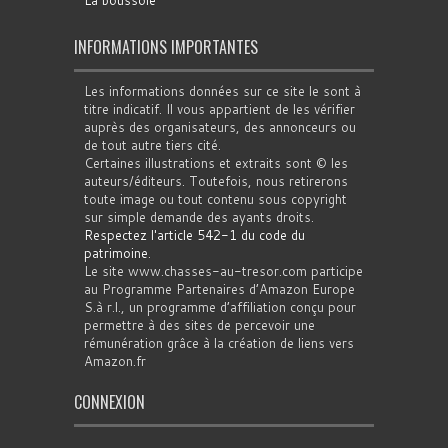
La boussole
INFORMATIONS IMPORTANTES
Les informations données sur ce site le sont à
titre indicatif. Il vous appartient de les vérifier
auprès des organisateurs, des annonceurs ou
de tout autre tiers cité.
Certaines illustrations et extraits sont © les
auteurs/éditeurs. Toutefois, nous retirerons
toute image ou tout contenu sous copyright
sur simple demande des ayants droits.
Respectez l'article 542-1 du code du
patrimoine
.
Le site www.chasses-au-tresor.com participe
au Programme Partenaires d’Amazon Europe
S.à r.l., un programme d’affiliation conçu pour
permettre à des sites de percevoir une
rémunération grâce à la création de liens vers
Amazon.fr
CONNEXION