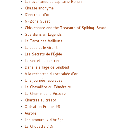
Les aventures du capitaine Ronan
Chasse anonyme
D’encre et d’or
N-Zone Quest
Chickenhare and the Treasure of Spiking-Beard
Guardians of Legends
Le Tarot des Veilleurs
Le Jade et le Granit
Les Secrets de l’Égide
Le secret du destrier
Dans le sillage de Sindbad
A la recherche du scarabée d’or
Une journée fabuleuse
La Chevalière du Téméraire
Le Chemin de la Victoire
Chartres au trésor
Opération France 98
Aurore
Les amoureux d’Ariège
La Chouette d’Or