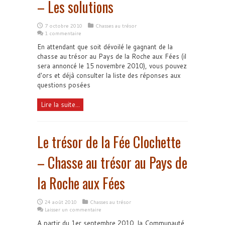
– Les solutions
7 octobre 2010
Chasses au trésor
1 commentaire
En attendant que soit dévoilé le gagnant de la
chasse au trésor au Pays de la Roche aux Fées (il
sera annoncé le 15 novembre 2010), vous pouvez
d'ors et déjà consulter la liste des réponses aux
questions posées
Lire la suite...
Le trésor de la Fée Clochette
– Chasse au trésor au Pays de
la Roche aux Fées
24 août 2010
Chasses au trésor
Laisser un commentaire
A partir du 1er septembre 2010, la Communauté