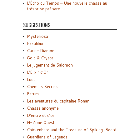
L’Écho du Temps – Une nouvelle chasse au
trésor se prépare
SUGGESTIONS
Mysteriosa
Exkalibur
Carine Diamond
Gold & Crystal
Le jugement de Salomon
L’Elixir d’Or
Lueur
Chemins Secrets
Fatum
Les aventures du capitaine Ronan
Chasse anonyme
D’encre et d’or
N-Zone Quest
Chickenhare and the Treasure of Spiking-Beard
Guardians of Legends