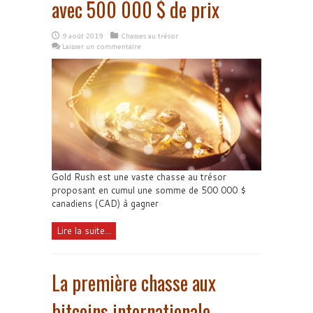
avec 500 000 $ de prix
9 août 2019
Chasses au trésor
Laisser un commentaire
Gold Rush est une vaste chasse au trésor
proposant en cumul une somme de 500 000 $
canadiens (CAD) à gagner
Lire la suite...
La première chasse aux
bitcoins internationale