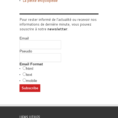
La petite encyclopédie
Pour rester informé de l'actualité ou recevoir nos
informations de dernière minute, vous pouvez
souscrire à notre
newsletter
.
Email
Pseudo
Email Format
html
text
mobile
LIENS UTILES