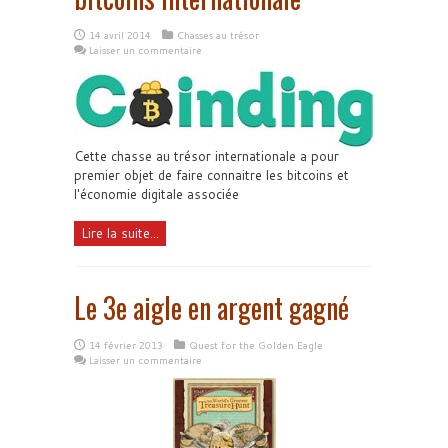
14 avril 2014
Chasses au trésor
Laisser un commentaire
Cette chasse au trésor internationale a pour
premier objet de faire connaitre les bitcoins et
l'économie digitale associée
Lire la suite...
Le 3e aigle en argent gagné
14 février 2013
Quest for the Golden Eagle
Laisser un commentaire