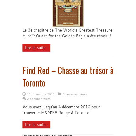
Le 3e chapitre de The World’s Greatest Treasure
Hunt™: Quest for the Golden Eagle a été résolu !
Lire la suite...
Find Red – Chasse au trésor à
Toronto
10 novembre 2010
Chasses au trésor
2 commentaires
Vous avez jusqu'au 4 décembre 2010 pour
trouver le M&M'S® Rouge à Totonto
Lire la suite...