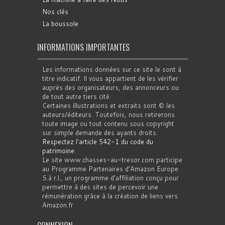
Nos clés
La boussole
INFORMATIONS IMPORTANTES
Les informations données sur ce site le sont à
titre indicatif. Il vous appartient de les vérifier
auprès des organisateurs, des annonceurs ou
de tout autre tiers cité.
Certaines illustrations et extraits sont © les
auteurs/éditeurs. Toutefois, nous retirerons
toute image ou tout contenu sous copyright
sur simple demande des ayants droits.
Respectez l'article 542-1 du code du
patrimoine
.
Le site www.chasses-au-tresor.com participe
au Programme Partenaires d’Amazon Europe
S.à r.l., un programme d’affiliation conçu pour
permettre à des sites de percevoir une
rémunération grâce à la création de liens vers
Amazon.fr