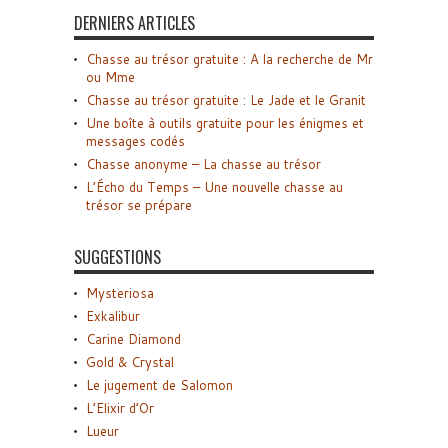
DERNIERS ARTICLES
Chasse au trésor gratuite : A la recherche de Mr
ou Mme
Chasse au trésor gratuite : Le Jade et le Granit
Une boîte à outils gratuite pour les énigmes et
messages codés
Chasse anonyme – La chasse au trésor
L’Écho du Temps – Une nouvelle chasse au
trésor se prépare
SUGGESTIONS
Mysteriosa
Exkalibur
Carine Diamond
Gold & Crystal
Le jugement de Salomon
L’Elixir d’Or
Lueur