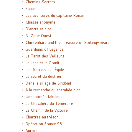
Chemins Secrets
Fatum
Les aventures du capitaine Ronan
Chasse anonyme
D’encre et d’or
N-Zone Quest
Chickenhare and the Treasure of Spiking-Beard
Guardians of Legends
Le Tarot des Veilleurs
Le Jade et le Granit
Les Secrets de l’Égide
Le secret du destrier
Dans le sillage de Sindbad
A la recherche du scarabée d’or
Une journée fabuleuse
La Chevalière du Téméraire
Le Chemin de la Victoire
Chartres au trésor
Opération France 98
Aurore