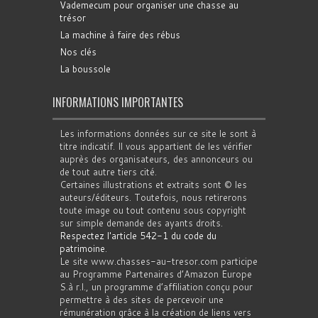
Vademecum pour organiser une chasse au
trésor
La machine à faire des rébus
Nos clés
La boussole
INFORMATIONS IMPORTANTES
Les informations données sur ce site le sont à
titre indicatif. Il vous appartient de les vérifier
auprès des organisateurs, des annonceurs ou
de tout autre tiers cité.
Certaines illustrations et extraits sont © les
auteurs/éditeurs. Toutefois, nous retirerons
toute image ou tout contenu sous copyright
sur simple demande des ayants droits.
Respectez l'article 542-1 du code du
patrimoine
.
Le site www.chasses-au-tresor.com participe
au Programme Partenaires d’Amazon Europe
S.à r.l., un programme d’affiliation conçu pour
permettre à des sites de percevoir une
rémunération grâce à la création de liens vers