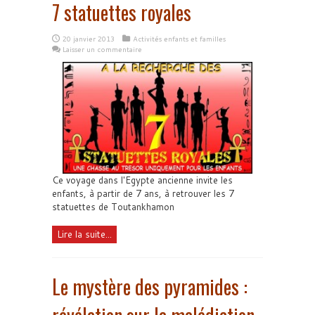
7 statuettes royales
20 janvier 2013
Activités enfants et familles
Laisser un commentaire
Ce voyage dans l'Egypte ancienne invite les
enfants, à partir de 7 ans, à retrouver les 7
statuettes de Toutankhamon
Lire la suite...
Le mystère des pyramides :