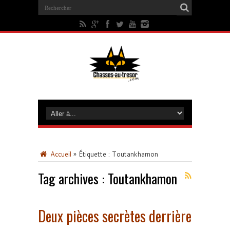
Accueil
»
Étiquette :
Toutankhamon
Tag archives :
Toutankhamon
Deux pièces secrètes derrière