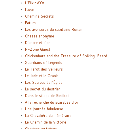
L’Elixir d’Or
Lueur
Chemins Secrets
Fatum
Les aventures du capitaine Ronan
Chasse anonyme
D’encre et d’or
N-Zone Quest
Chickenhare and the Treasure of Spiking-Beard
Guardians of Legends
Le Tarot des Veilleurs
Le Jade et le Granit
Les Secrets de l’Égide
Le secret du destrier
Dans le sillage de Sindbad
A la recherche du scarabée d’or
Une journée fabuleuse
La Chevalière du Téméraire
Le Chemin de la Victoire
Chartres au trésor