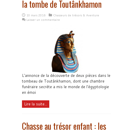
la tombe de Toutânkhamon
10 mars 2016
Chasseurs de trésors & Aventure
Laisser un commentaire
L'annonce de la découverte de deux pièces dans le
tombeau de Toutânkhamon, dont une chambre
funéraire secrète a mis le monde de l'égyptologie
en émoi
Lire la suite...
Chasse au trésor enfant : les