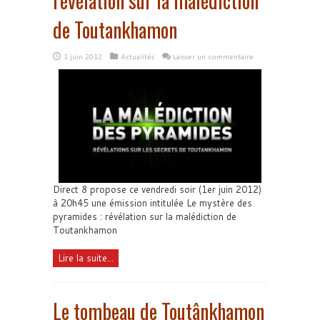
révélation sur la malédiction
de Toutankhamon
1 juin 2012
Actualités
Laisser un commentaire
Direct 8 propose ce vendredi soir (1er juin 2012)
à 20h45 une émission intitulée Le mystère des
pyramides : révélation sur la malédiction de
Toutankhamon
Lire la suite...
Le tombeau de Toutânkhamon