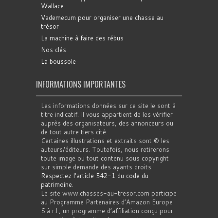
Wallace
Vademecum pour organiser une chasse au
trésor
La machine à faire des rébus
Nos clés
La boussole
INFORMATIONS IMPORTANTES
Les informations données sur ce site le sont à
titre indicatif. Il vous appartient de les vérifier
auprès des organisateurs, des annonceurs ou
de tout autre tiers cité.
Certaines illustrations et extraits sont © les
auteurs/éditeurs. Toutefois, nous retirerons
toute image ou tout contenu sous copyright
sur simple demande des ayants droits.
Respectez l'article 542-1 du code du
patrimoine
.
Le site www.chasses-au-tresor.com participe
au Programme Partenaires d’Amazon Europe
S.à r.l., un programme d’affiliation conçu pour