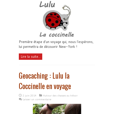
Première étape d'un voyage qui, nous l'espérons,
lui permettra de découvrir New-York !
Lire la suite...
Geocaching : Lulu la
Coccinelle en voyage
2 juin 2014
Autour des chasses au trésor
Laisser un commentaire