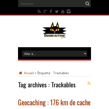
Accueil
»
Étiquette :
Trackables
Tag archives :
Trackables
Geocaching : 176 km de cache