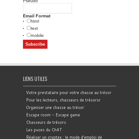
Pseudo
Email Format
html
text
mobile
LIENS UTILES
Votre prestataire pour votre chasse au trésor
Pour les lecteurs, chasseurs de trésorsr
Organiser une chasse au trésor
Escape room - Escape game
Chasseurs de trésors
Les puces du ChAT
Réaliser un cryptex : le mode d'emploi de