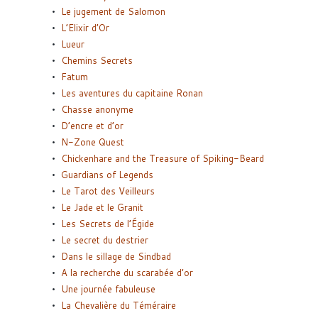
Le jugement de Salomon
L’Elixir d’Or
Lueur
Chemins Secrets
Fatum
Les aventures du capitaine Ronan
Chasse anonyme
D’encre et d’or
N-Zone Quest
Chickenhare and the Treasure of Spiking-Beard
Guardians of Legends
Le Tarot des Veilleurs
Le Jade et le Granit
Les Secrets de l’Égide
Le secret du destrier
Dans le sillage de Sindbad
A la recherche du scarabée d’or
Une journée fabuleuse
La Chevalière du Téméraire