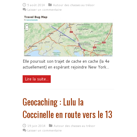
5 août 2014
Autour des chasses au trésor
Laisser un commentaire
Elle poursuit son trajet de cache en cache (la 4e
actuellement) en espérant rejoindre New York...
Lire la suite...
Geocaching : Lulu la
Coccinelle en route vers le 13
19 juin 2014
Autour des chasses au trésor
Laisser un commentaire