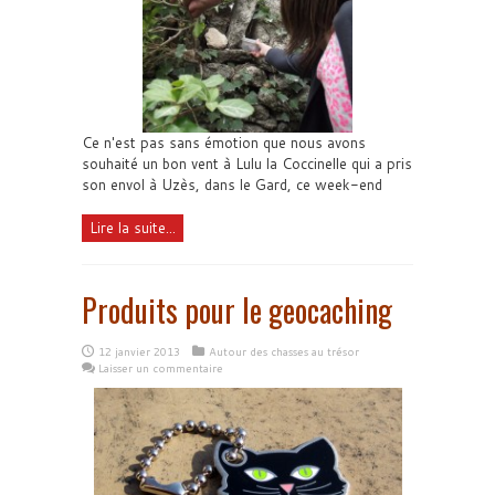
Ce n'est pas sans émotion que nous avons
souhaité un bon vent à Lulu la Coccinelle qui a pris
son envol à Uzès, dans le Gard, ce week-end
Lire la suite...
Produits pour le geocaching
12 janvier 2013
Autour des chasses au trésor
Laisser un commentaire