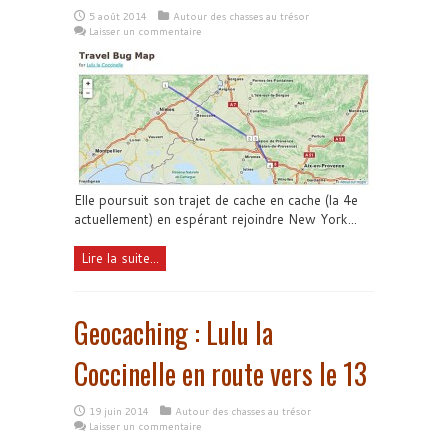
5 août 2014
Autour des chasses au trésor
Laisser un commentaire
Elle poursuit son trajet de cache en cache (la 4e
actuellement) en espérant rejoindre New York...
Lire la suite...
Geocaching : Lulu la
Coccinelle en route vers le 13
19 juin 2014
Autour des chasses au trésor
Laisser un commentaire