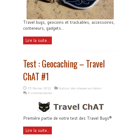
Travel bugs, geocoins et trackables, accessoires,
conteneurs, gadgets...
Lire la suite...
Test : Geocaching – Travel
ChAT #1
25 février 2012
Autour des chasses au trésor
6 commentaires
Première partie de notre test des Travel Bugs®
Lire la suite...