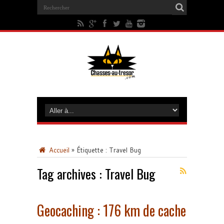
Accueil
»
Étiquette :
Travel Bug
Tag archives :
Travel Bug
Geocaching : 176 km de cache