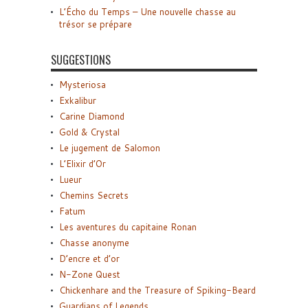
L’Écho du Temps – Une nouvelle chasse au
trésor se prépare
SUGGESTIONS
Mysteriosa
Exkalibur
Carine Diamond
Gold & Crystal
Le jugement de Salomon
L’Elixir d’Or
Lueur
Chemins Secrets
Fatum
Les aventures du capitaine Ronan
Chasse anonyme
D’encre et d’or
N-Zone Quest
Chickenhare and the Treasure of Spiking-Beard
Guardians of Legends