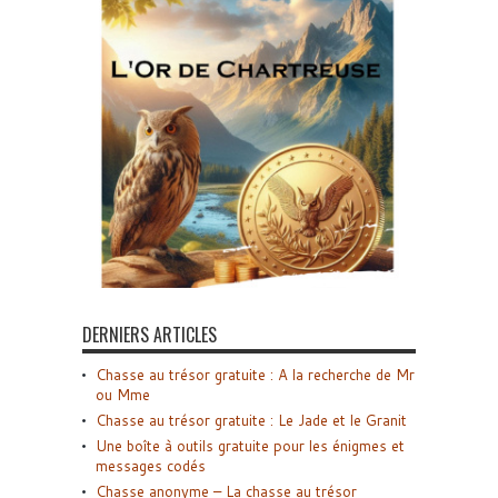
DERNIERS ARTICLES
Chasse au trésor gratuite : A la recherche de Mr
ou Mme
Chasse au trésor gratuite : Le Jade et le Granit
Une boîte à outils gratuite pour les énigmes et
messages codés
Chasse anonyme – La chasse au trésor