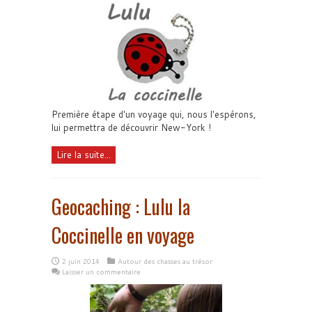
Première étape d'un voyage qui, nous l'espérons,
lui permettra de découvrir New-York !
Lire la suite...
Geocaching : Lulu la
Coccinelle en voyage
2 juin 2014
Autour des chasses au trésor
Laisser un commentaire