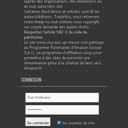
auprès des organisateurs, des annonceurs ou
de tout autre tiers cité.
Certaines illustrations et extraits sont © les
auteurs/éditeurs. Toutefois, nous retirerons
toute image ou tout contenu sous copyright
sur simple demande des ayants droits.
Respectez l'article 542-1 du code du
patrimoine
.
Le site www.chasses-au-tresor.com participe
au Programme Partenaires d’Amazon Europe
S.à r.l., un programme d’affiliation conçu pour
permettre à des sites de percevoir une
rémunération grâce à la création de liens vers
Amazon.fr
CONNEXION
Se souvenir de moi