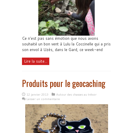
Ce n'est pas sans émotion que nous avons
souhaité un bon vent à Lulu la Coccinelle qui a pris
son envol à Uzès, dans le Gard, ce week-end
Lire la suite...
Produits pour le geocaching
12 janvier 2013
Autour des chasses au trésor
Laisser un commentaire