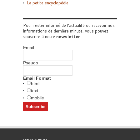
La petite encyclopédie
Pour rester informé de l'actualité ou recevoir nos
informations de dernière minute, vous pouvez
souscrire à notre
newsletter
.
Email
Pseudo
Email Format
html
text
mobile