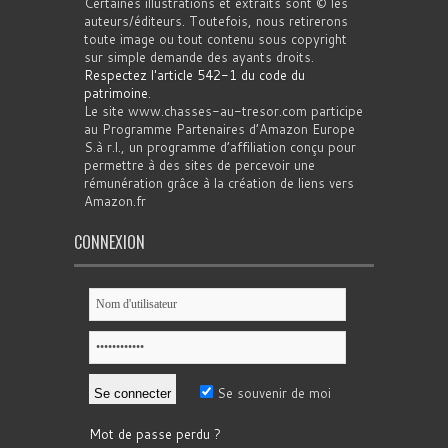
Certaines illustrations et extraits sont © les
auteurs/éditeurs. Toutefois, nous retirerons
toute image ou tout contenu sous copyright
sur simple demande des ayants droits.
Respectez l'article 542-1 du code du
patrimoine
.
Le site www.chasses-au-tresor.com participe
au Programme Partenaires d’Amazon Europe
S.à r.l., un programme d’affiliation conçu pour
permettre à des sites de percevoir une
rémunération grâce à la création de liens vers
Amazon.fr
CONNEXION
Se souvenir de moi
Mot de passe perdu ?