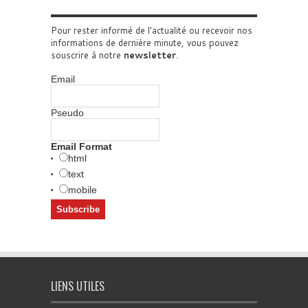
Pour rester informé de l'actualité ou recevoir nos
informations de dernière minute, vous pouvez
souscrire à notre
newsletter
.
Email
Pseudo
Email Format
html
text
mobile
LIENS UTILES