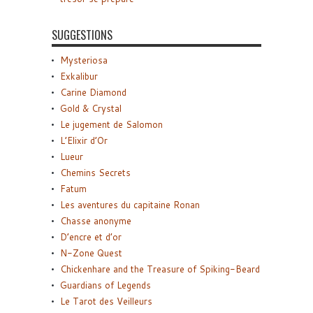
SUGGESTIONS
Mysteriosa
Exkalibur
Carine Diamond
Gold & Crystal
Le jugement de Salomon
L’Elixir d’Or
Lueur
Chemins Secrets
Fatum
Les aventures du capitaine Ronan
Chasse anonyme
D’encre et d’or
N-Zone Quest
Chickenhare and the Treasure of Spiking-Beard
Guardians of Legends
Le Tarot des Veilleurs