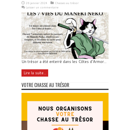
26 janvier 2024
Chasses au trésor
Laisser un commentaire
Un trésor a été enterré dans les Côtes d'Armor...
Lire la suite...
VOTRE CHASSE AU TRÉSOR