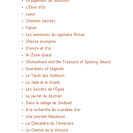
Le jugement de Salomon
L’Elixir d’Or
Lueur
Chemins Secrets
Fatum
Les aventures du capitaine Ronan
Chasse anonyme
D’encre et d’or
N-Zone Quest
Chickenhare and the Treasure of Spiking-Beard
Guardians of Legends
Le Tarot des Veilleurs
Le Jade et le Granit
Les Secrets de l’Égide
Le secret du destrier
Dans le sillage de Sindbad
A la recherche du scarabée d’or
Une journée fabuleuse
La Chevalière du Téméraire
Le Chemin de la Victoire