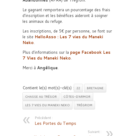
Le gagnant remportera un pourcentage des frais
d’inscription et les bénéfices aideront à soigner
les animaux du refuge.
Les inscriptions, de 5€ par personne, se font sur
le site
HelloAsso : Les 7 vies du Maneki
Neko
.
Plus d’informations sur la
page Facebook Les
7 Vies du Maneki Neko
.
Merci à
Angélique
.
Contient le(s) mot(s)-clé(s) :
22
BRETAGNE
CHASSE AU TRÉSOR
CÔTES-D'ARMOR
LES 7 VIES DU MANEKI NEKO
TRÉGROM
Précédent :
Les Portes du Temps
Suivant :