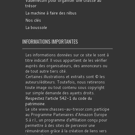
Vademecum pour organiser une chasse au
trésor
La machine à faire des rébus
Nos clés
La boussole
INFORMATIONS IMPORTANTES
Les informations données sur ce site le sont à
titre indicatif. Il vous appartient de les vérifier
auprès des organisateurs, des annonceurs ou
de tout autre tiers cité.
Certaines illustrations et extraits sont © les
auteurs/éditeurs. Toutefois, nous retirerons
toute image ou tout contenu sous copyright
sur simple demande des ayants droits.
Respectez l'article 542-1 du code du
patrimoine
.
Le site www.chasses-au-tresor.com participe
au Programme Partenaires d’Amazon Europe
S.à r.l., un programme d’affiliation conçu pour
permettre à des sites de percevoir une
rémunération grâce à la création de liens vers