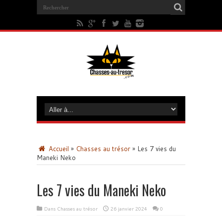
Accueil
»
Chasses au trésor
»
Les 7 vies du
Maneki Neko
Les 7 vies du Maneki Neko
Dans
Chasses au trésor
26 janvier 2024
0