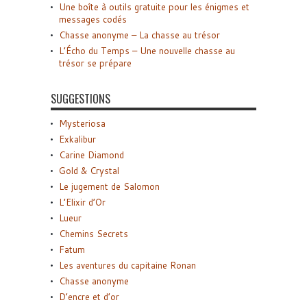
Une boîte à outils gratuite pour les énigmes et
messages codés
Chasse anonyme – La chasse au trésor
L’Écho du Temps – Une nouvelle chasse au
trésor se prépare
SUGGESTIONS
Mysteriosa
Exkalibur
Carine Diamond
Gold & Crystal
Le jugement de Salomon
L’Elixir d’Or
Lueur
Chemins Secrets
Fatum
Les aventures du capitaine Ronan
Chasse anonyme
D’encre et d’or