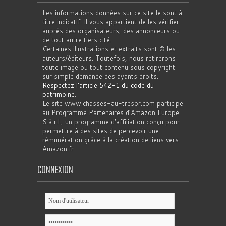
Les informations données sur ce site le sont à
titre indicatif. Il vous appartient de les vérifier
auprès des organisateurs, des annonceurs ou
de tout autre tiers cité.
Certaines illustrations et extraits sont © les
auteurs/éditeurs. Toutefois, nous retirerons
toute image ou tout contenu sous copyright
sur simple demande des ayants droits.
Respectez l'article 542-1 du code du
patrimoine
.
Le site www.chasses-au-tresor.com participe
au Programme Partenaires d’Amazon Europe
S.à r.l., un programme d’affiliation conçu pour
permettre à des sites de percevoir une
rémunération grâce à la création de liens vers
Amazon.fr
CONNEXION