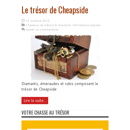
Le trésor de Cheapside
11 octobre 2013
Chasseurs de trésors & Aventure
,
Information express
Laisser un commentaire
Diamants, émeraudes et rubis composent le
trésor de Cheapside
Lire la suite...
VOTRE CHASSE AU TRÉSOR