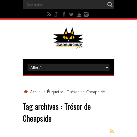
Accueil
»
Étiquette :
Trésor de Cheapside
Tag archives :
Trésor de
Cheapside