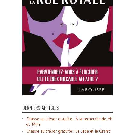
DERNIERS ARTICLES
Chasse au trésor gratuite : A la recherche de Mr
ou Mme
Chasse au trésor gratuite : Le Jade et le Granit