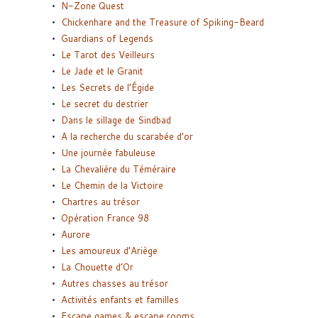
N-Zone Quest
Chickenhare and the Treasure of Spiking-Beard
Guardians of Legends
Le Tarot des Veilleurs
Le Jade et le Granit
Les Secrets de l’Égide
Le secret du destrier
Dans le sillage de Sindbad
A la recherche du scarabée d’or
Une journée fabuleuse
La Chevalière du Téméraire
Le Chemin de la Victoire
Chartres au trésor
Opération France 98
Aurore
Les amoureux d’Ariège
La Chouette d’Or
Autres chasses au trésor
Activités enfants et familles
Escape games & escape rooms