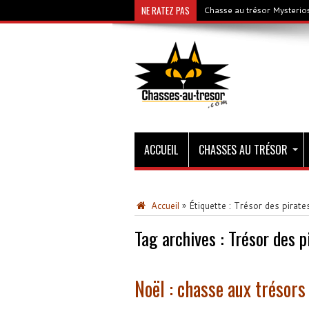
NE RATEZ PAS
Chasse au trésor Mysterios
ACCUEIL
CHASSES AU TRÉSOR
Accueil
»
Étiquette :
Trésor des pirate
Tag archives :
Trésor des p
Noël : chasse aux trésors