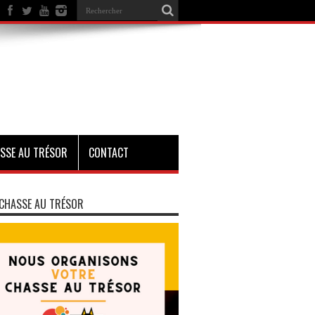
SSE AU TRÉSOR
CONTACT
CHASSE AU TRÉSOR