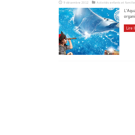
9 décembre 2012
Activités enfants et famille
L'Aqu
organi
Lire l