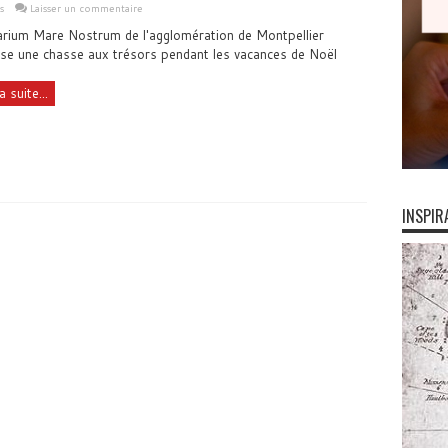
s
Laisser un commentaire
arium Mare Nostrum de l'agglomération de Montpellier
se une chasse aux trésors pendant les vacances de Noël
a suite...
INSPIR