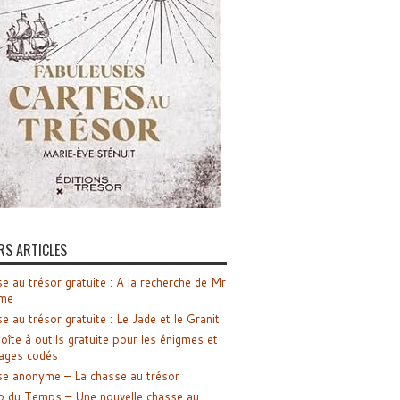
RS ARTICLES
e au trésor gratuite : A la recherche de Mr
me
e au trésor gratuite : Le Jade et le Granit
oîte à outils gratuite pour les énigmes et
ages codés
e anonyme – La chasse au trésor
o du Temps – Une nouvelle chasse au