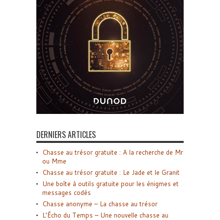
DERNIERS ARTICLES
Chasse au trésor gratuite : A la recherche de Mr
ou Mme
Chasse au trésor gratuite : Le Jade et le Granit
Une boîte à outils gratuite pour les énigmes et
messages codés
Chasse anonyme – La chasse au trésor
L’Écho du Temps – Une nouvelle chasse au