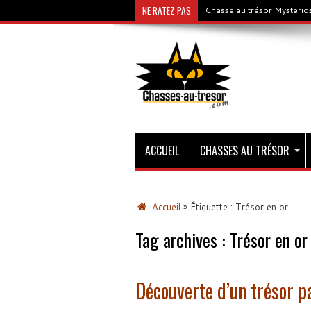
NE RATEZ PAS
Chasse au trésor Mysterios
ACCUEIL
CHASSES AU TRÉSOR
Accueil
»
Étiquette :
Trésor en or
Tag archives :
Trésor en or
Découverte d’un trésor p