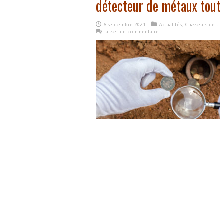
détecteur de métaux tout
8 septembre 2021
Actualités
,
Chasseurs de t
Laisser un commentaire