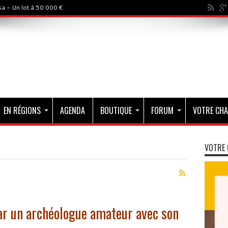
a - Un lot à 50 000 €
EN RÉGIONS
AGENDA
BOUTIQUE
FORUM
VOTRE CHA
VOTRE 
ar un archéologue amateur avec son