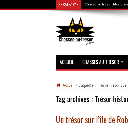
NE RATEZ PAS
Chasse au trésor Mysterios
ACCUEIL
CHASSES AU TRÉSOR
Accueil
»
Étiquette :
Trésor historique
Tag archives :
Trésor histo
Un trésor sur l’île de Ro