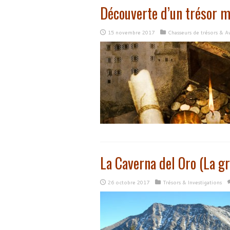
Découverte d’un trésor m
15 novembre 2017
Chasseurs de trésors & A
La Caverna del Oro (La gro
26 octobre 2017
Trésors & Investigations