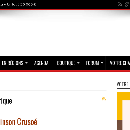
a - Un lot à 50 000 €
EN RÉGIONS
AGENDA
BOUTIQUE
FORUM
VOTRE CHA
VOTRE 
rique
binson Crusoé