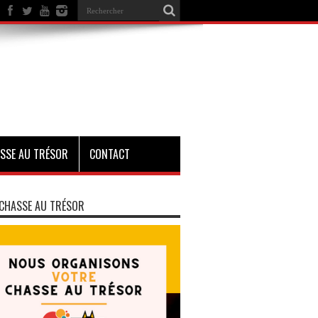
SSE AU TRÉSOR
CONTACT
CHASSE AU TRÉSOR