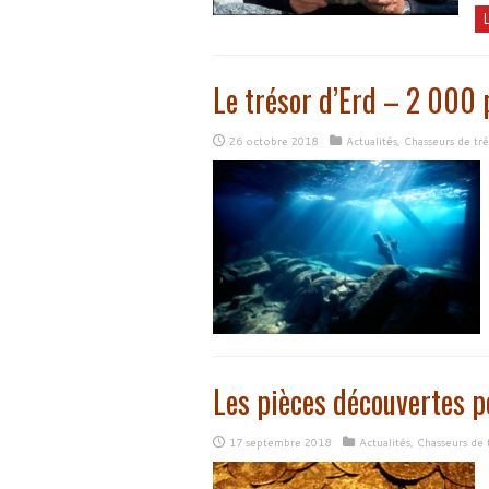
L
Le trésor d’Erd – 2 000 p
26 octobre 2018
Actualités
,
Chasseurs de tr
Les pièces découvertes po
17 septembre 2018
Actualités
,
Chasseurs de 