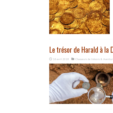
Le trésor de Harald à la D
16 avril 2018
Chasseurs de trésors & Aventur